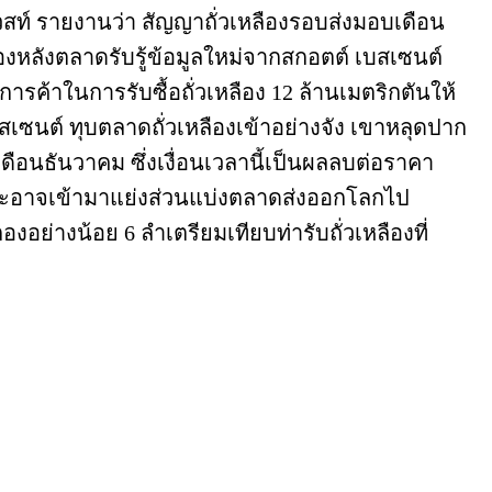
ท์ รายงานว่า สัญญาถั่วเหลืองรอบส่งมอบเดือน
่องหลังตลาดรับรู้ข้อมูลใหม่จากสกอตต์ เบสเซนต์
รค้าในการรับซื้อถั่วเหลือง 12 ล้านเมตริกตันให้
บสเซนต์ ทุบตลาดถั่วเหลืองเข้าอย่างจัง เขาหลุดปาก
เดือนธันวาคม ซึ่งเงื่อนเวลานี้เป็นผลลบต่อราคา
ณ์ และอาจเข้ามาแย่งส่วนแบ่งตลาดส่งออกโลกไป
งอย่างน้อย 6 ลำเตรียมเทียบท่ารับถั่วเหลืองที่