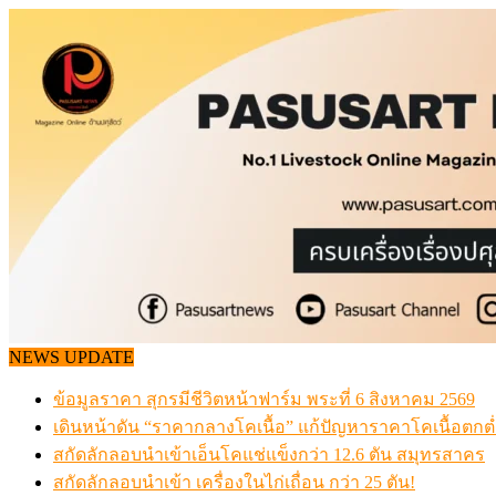
Skip
to
content
NEWS UPDATE
ข้อมูลราคา สุกรมีชีวิตหน้าฟาร์ม พระที่ 6 สิงหาคม 2569
เดินหน้าดัน “ราคากลางโคเนื้อ” แก้ปัญหาราคาโคเนื้อตกต
สกัดลักลอบนำเข้าเอ็นโคแช่แข็งกว่า 12.6 ตัน สมุทรสาคร
สกัดลักลอบนำเข้า เครื่องในไก่เถื่อน กว่า 25 ตัน!