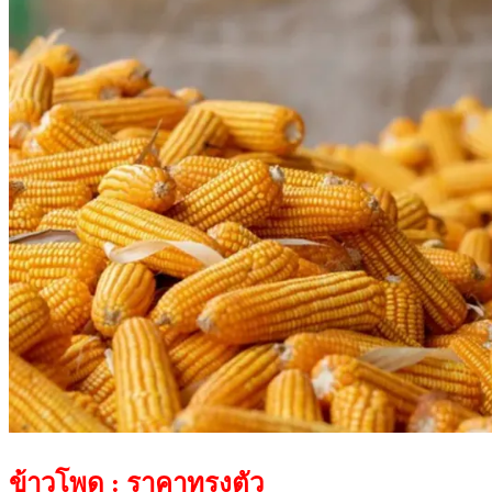
ข้าวโพด : ราคาทรงตัว