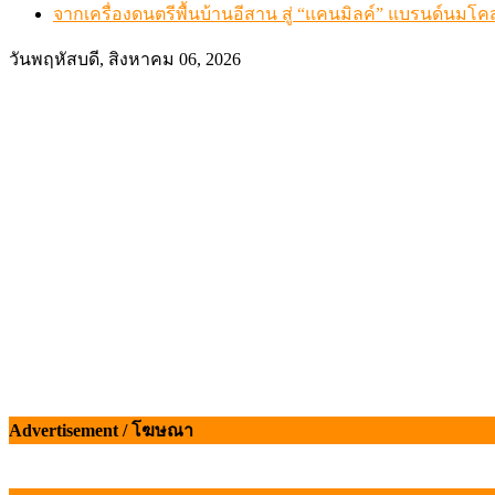
จากเครื่องดนตรีพื้นบ้านอีสาน สู่ “แคนมิลค์” แบรนด์นมโค
วันพฤหัสบดี, สิงหาคม 06, 2026
Advertisement / โฆษณา