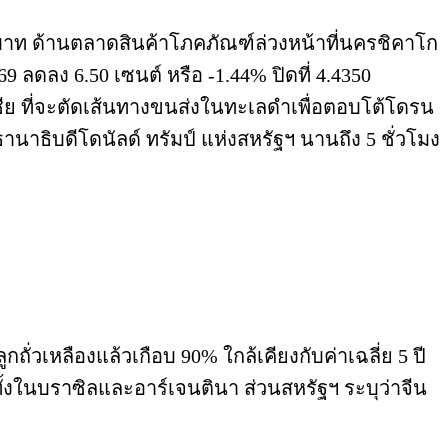
าท ด้านตลาดสินค้าโภคภัณฑ์ล่วงหน้าที่นครชิคาโก
ลดลง 6.50 เซนต์ หรือ -1.44% ปิดที่ 4.4350
เซีย ที่จะตัดเส้นทางขนส่งในทะเลดำเพื่อตอบโต้โดรน
ธิบดีโดนัลด์ ทรัมป์ แห่งสหรัฐฯ นานถึง 5 ชั่วโมง
วเหลืองแล้วเกือบ 90% ใกล้เคียงกับค่าเฉลี่ย 5 ปี
้งในบราซิลและอาร์เจนตินา ส่วนสหรัฐฯ ระบุว่าจีน