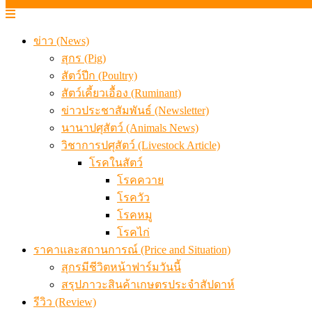
ข่าว (News)
สุกร (Pig)
สัตว์ปีก (Poultry)
สัตว์เคี้ยวเอื้อง (Ruminant)
ข่าวประชาสัมพันธ์ (Newsletter)
นานาปศุสัตว์ (Animals News)
วิชาการปศุสัตว์ (Livestock Article)
โรคในสัตว์
โรคควาย
โรควัว
โรคหมู
โรคไก่
ราคาและสถานการณ์ (Price and Situation)
สุกรมีชีวิตหน้าฟาร์มวันนี้
สรุปภาวะสินค้าเกษตรประจำสัปดาห์
รีวิว (Review)