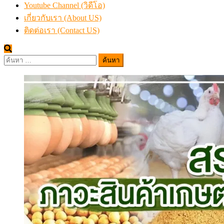
Youtube Channel (วิดีโอ)
เกี่ยวกับเรา (About US)
ติดต่อเรา (Contact US)
ค้นหา
สำหรับ: