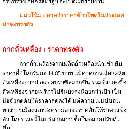
กระทรวงเกษตรสหรัฐฯ จะเปิดเผยรายงาน
แนวโน้ม : คาดว่าราคาข้าวโพดในประเทศ
น่าจะทรงตัว
กากถั่วเหลือง : ราคาทรงตัว
กากถั่วเหลืองจากเมล็ดถั่วเหลืองนำเข้า ยืน
ราคาที่กิโลกรัมละ 14.85 บาท แม้คาดการณ์ผลผลิต
ถั่วเหลืองจากประเทศบราซิลมากขึ้น รวมทั้งยอดซื้อ
ถั่วเหลืองจากอเมริกาไปจีนยังคงน้อยกว่าเป้า เป็น
ปัจจัยกดดันให้ราคาลดลงได้ แต่ความไม่แน่นอน
ทางการเมืองและสงครามอาจจะกดดันให้ราคาแข็ง
ตัว โดยขณะนี้ในปริมาณการซื้อในตลาดปรับตัว
ขึ้น