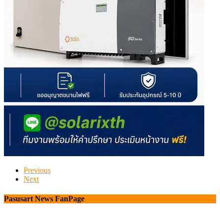
Previous
Next
Pasusart News FanPage