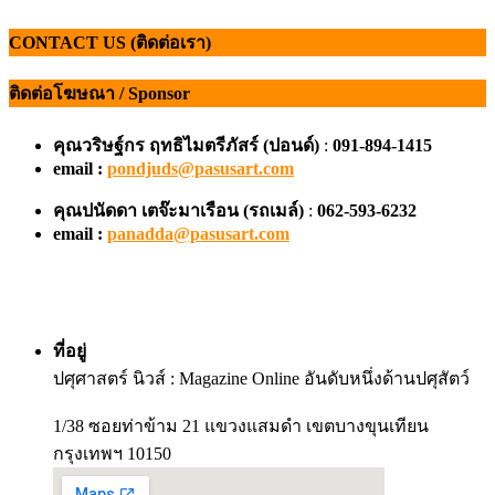
CONTACT US (ติดต่อเรา)
ติดต่อโฆษณา / Sponsor
คุณวริษฐ์กร ฤทธิไมตรีภัสร์ (ปอนด์)
:
091-894-1415
email :
pondjuds@pasusart.com
คุณปนัดดา เตจ๊ะมาเรือน
(รถเมล์)
:
062-593-6232
email :
panadda@pasusart.com
ที่อยู่
ปศุศาสตร์ นิวส์ : Magazine Online อันดับหนึ่งด้านปศุสัตว์
1/38 ซอยท่าข้าม 21 แขวงแสมดำ เขตบางขุนเทียน
กรุงเทพฯ 10150