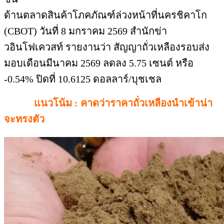
ด้านตลาดสินค้าโภคภัณฑ์ล่วงหน้าที่นครชิคาโก
(CBOT) วันที่ 8 มกราคม 2569 สำนักข่า
วอินโฟเควสท์ รายงานว่า สัญญาถั่วเหลืองรอบส่ง
มอบเดือนมีนาคม 2569 ลดลง 5.75 เซนต์ หรือ
-0.54% ปิดที่ 10.6125 ดอลลาร์/บุชเชล
แนวโน้ม : คาดว่าราคาถั่วเหลืองนำเข้าน่า
จะทรงตัว