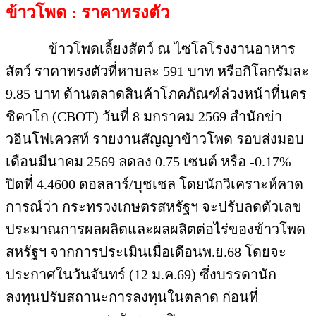
ข้าวโพด : ราคาทรงตัว
ข้าวโพดเลี้ยงสัตว์ ณ ไซโลโรงงานอาหาร
สัตว์ ราคาทรงตัวที่หาบละ 591 บาท หรือกิโลกรัมละ
9.85 บาท ด้านตลาดสินค้าโภคภัณฑ์ล่วงหน้าที่นคร
ชิคาโก (CBOT) วันที่ 8 มกราคม 2569 สำนักข่า
วอินโฟเควสท์ รายงานสัญญาข้าวโพด รอบส่งมอบ
เดือนมีนาคม 2569 ลดลง 0.75 เซนต์ หรือ -0.17%
ปิดที่ 4.4600 ดอลลาร์/บุชเชล โดยนักวิเคราะห์คาด
การณ์ว่า กระทรวงเกษตรสหรัฐฯ จะปรับลดตัวเลข
ประมาณการผลผลิตและผลผลิตต่อไร่ของข้าวโพด
สหรัฐฯ จากการประเมินเมื่อเดือนพ.ย.68 โดยจะ
ประกาศในวันจันทร์ (12 ม.ค.69) ซึ่งบรรดานัก
ลงทุนปรับสถานะการลงทุนในตลาด ก่อนที่