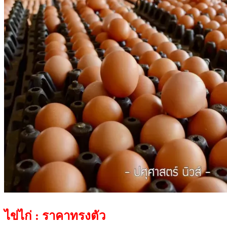
ไข่ไก่ : ราคาทรงตัว