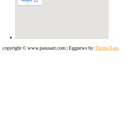
copyright © www.pasusart.com
|
Eggnews by
Theme Egg
.