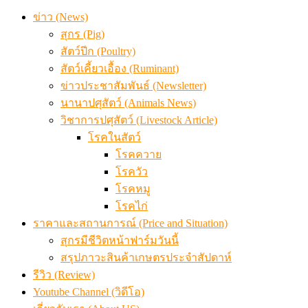
ข่าว (News)
สุกร (Pig)
สัตว์ปีก (Poultry)
สัตว์เคี้ยวเอื้อง (Ruminant)
ข่าวประชาสัมพันธ์ (Newsletter)
นานาปศุสัตว์ (Animals News)
วิชาการปศุสัตว์ (Livestock Article)
โรคในสัตว์
โรคควาย
โรควัว
โรคหมู
โรคไก่
ราคาและสถานการณ์ (Price and Situation)
สุกรมีชีวิตหน้าฟาร์มวันนี้
สรุปภาวะสินค้าเกษตรประจำสัปดาห์
รีวิว (Review)
Youtube Channel (วิดีโอ)