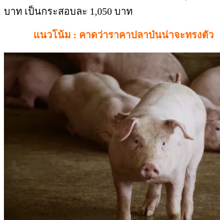
บาท เป็นกระสอบละ 1,050 บาท
แนวโน้ม : คาดว่าราคาปลาป่นน่าจะทรงตัว