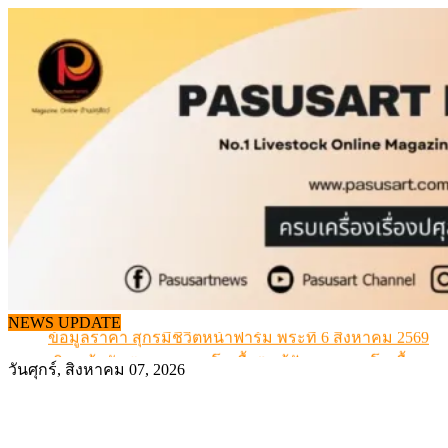
Skip
to
content
สกัดลักลอบนำเข้าเอ็นโคแช่แข็งกว่า 12.6 ตัน สมุทรสาคร
เมื่อเกษตรกรถูกมองเป็นผู้ร้ายเบื้องหลังราคาหมูที่สังคมไม่รู
สุดอั้น! ไข่ไก่หน้าฟาร์มปรับขึ้นอีก 6 บาท/แผง เริ่ม 7 ส.ค.69
NEWS UPDATE
ข้อมูลราคา สุกรมีชีวิตหน้าฟาร์ม พระที่ 6 สิงหาคม 2569
เดินหน้าดัน “ราคากลางโคเนื้อ” แก้ปัญหาราคาโคเนื้อตกต
วันศุกร์, สิงหาคม 07, 2026
สกัดลักลอบนำเข้าเอ็นโคแช่แข็งกว่า 12.6 ตัน สมุทรสาคร
เมื่อเกษตรกรถูกมองเป็นผู้ร้ายเบื้องหลังราคาหมูที่สังคมไม่รู