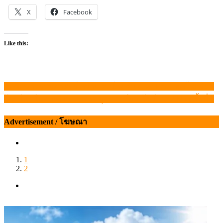
X
Facebook
Like this:
นักศึกษาธรรมศาสตร์ คว้าแชมป์คิดค้น Cow Eco+ ลดโลกร้อน
แนะแนว
โฉมใหม่ในอาเซียน คลองขลุง บราห์มัน โชว์เคส 2026 ครั้งที่ 1
เรื่อง
Advertisement / โฆษณา
1
2