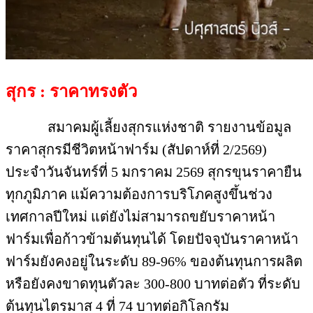
สุกร : ราคาทรงตัว
สมาคมผู้เลี้ยงสุกรแห่งชาติ รายงานข้อมูล
ราคาสุกรมีชีวิตหน้าฟาร์ม (สัปดาห์ที่ 2/2569)
ประจำวันจันทร์ที่ 5 มกราคม 2569 สุกรขุนราคายืน
ทุกภูมิภาค แม้ความต้องการบริโภคสูงขึ้นช่วง
เทศกาลปีใหม่ แต่ยังไม่สามารถขยับราคาหน้า
ฟาร์มเพื่อก้าวข้ามต้นทุนได้ โดยปัจจุบันราคาหน้า
ฟาร์มยังคงอยู่ในระดับ 89-96% ของต้นทุนการผลิต
หรือยังคงขาดทุนตัวละ 300-800 บาทต่อตัว ที่ระดับ
ต้นทุนไตรมาส 4 ที่ 74 บาทต่อกิโลกรัม