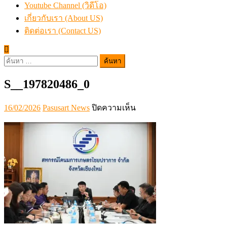
Youtube Channel (วิดีโอ)
เกี่ยวกับเรา (About US)
ติดต่อเรา (Contact US)
ค้นหา
สำหรับ:
S__197820486_0
Posted
Author
บน
16/02/2026
Pasusart News
ปิดความเห็น
on
S__197820486_0