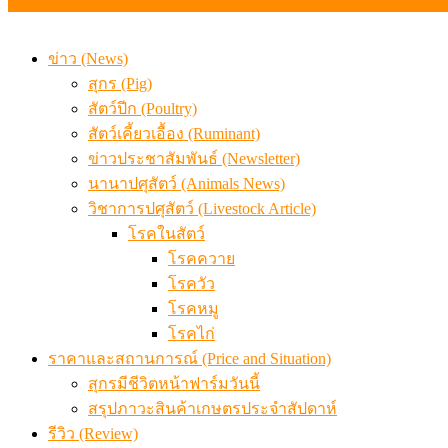
ข่าว (News)
สุกร (Pig)
สัตว์ปีก (Poultry)
สัตว์เคี้ยวเอื้อง (Ruminant)
ข่าวประชาสัมพันธ์ (Newsletter)
นานาปศุสัตว์ (Animals News)
วิชาการปศุสัตว์ (Livestock Article)
โรคในสัตว์
โรคควาย
โรควัว
โรคหมู
โรคไก่
ราคาและสถานการณ์ (Price and Situation)
สุกรมีชีวิตหน้าฟาร์มวันนี้
สรุปภาวะสินค้าเกษตรประจำสัปดาห์
รีวิว (Review)