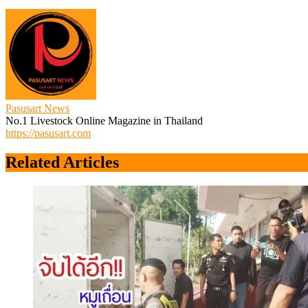
Pasusart News
No.1 Livestock Online Magazine in Thailand
https://pasusart.com
Related Articles