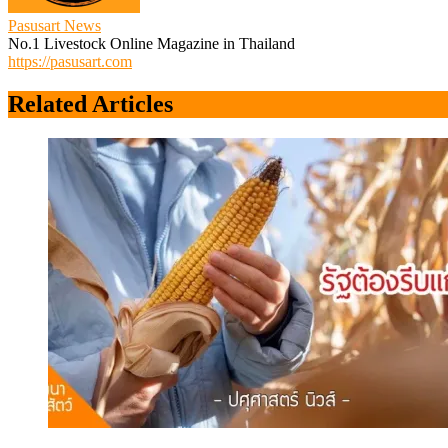
Pasusart News
No.1 Livestock Online Magazine in Thailand
https://pasusart.com
Related Articles