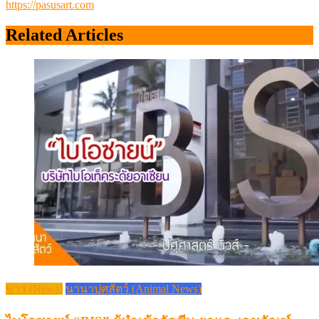
https://pasusart.com
Related Articles
ข่าว (News)
นานาปศุสัตว์ (Animal News)