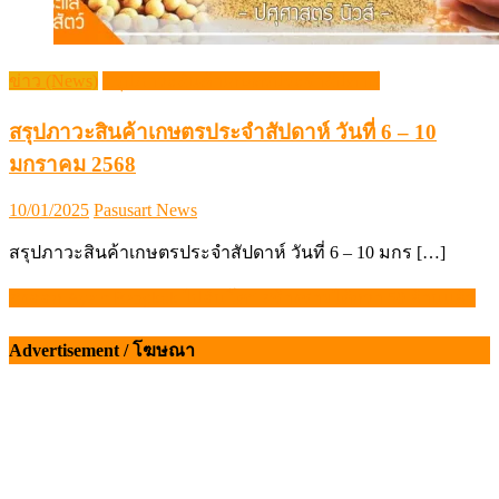
ข่าว (News)
สรุปภาวะสินค้าเกษตรประจำสัปดาห์
สรุปภาวะสินค้าเกษตรประจำสัปดาห์ วันที่ 6 – 10
มกราคม 2568
Posted
Author
10/01/2025
Pasusart News
on
สรุปภาวะสินค้าเกษตรประจำสัปดาห์ วันที่ 6 – 10 มกร […]
ส่งออก Ayam Bangkok ไปอินโดฯ สร้างรายได้กว่า 50 ล้านแล้ว
แนะแนว
เรื่อง
Advertisement / โฆษณา