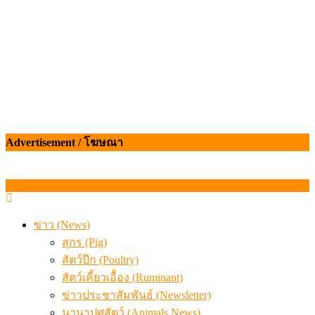
Advertisement / โฆษณา
ข่าว (News)
สุกร (Pig)
สัตว์ปีก (Poultry)
สัตว์เคี้ยวเอื้อง (Ruminant)
ข่าวประชาสัมพันธ์ (Newsletter)
นานาปศุสัตว์ (Animals News)