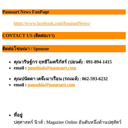
Pasusart News FanPage
https://www.facebook.com/PasusartNews/
CONTACT US (ติดต่อเรา)
ติดต่อโฆษณา / Sponsor
คุณวริษฐ์กร ฤทธิไมตรีภัสร์ (ปอนด์)
:
091-894-1415
email :
pondjuds@pasusart.com
คุณปนัดดา เตจ๊ะมาเรือน
(รถเมล์)
:
062-593-6232
email :
panadda@pasusart.com
ที่อยู่
ปศุศาสตร์ นิวส์ : Magazine Online อันดับหนึ่งด้านปศุสัตว์