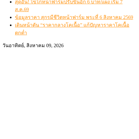
สุดอั้น! ไข่ไก่หน้าฟาร์มปรับขึ้นอีก 6 บาท/แผง เริ่ม 7
ส.ค.69
ข้อมูลราคา สุกรมีชีวิตหน้าฟาร์ม พระที่ 6 สิงหาคม 2569
เดินหน้าดัน “ราคากลางโคเนื้อ” แก้ปัญหาราคาโคเนื้อ
ตกต่ำ
วันอาทิตย์, สิงหาคม 09, 2026