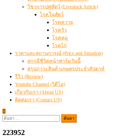
วิชาการปศุสัตว์ (Livestock Article)
โรคในสัตว์
โรคควาย
โรควัว
โรคหมู
โรคไก่
ราคาและสถานการณ์ (Price and Situation)
สุกรมีชีวิตหน้าฟาร์มวันนี้
สรุปภาวะสินค้าเกษตรประจำสัปดาห์
รีวิว (Review)
Youtube Channel (วิดีโอ)
เกี่ยวกับเรา (About US)
ติดต่อเรา (Contact US)
ค้นหา
สำหรับ:
223952