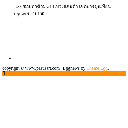
1/38 ซอยท่าข้าม 21 แขวงแสมดำ เขตบางขุนเทียน
กรุงเทพฯ 10150
copyright © www.pasusart.com
|
Eggnews by
Theme Egg
.