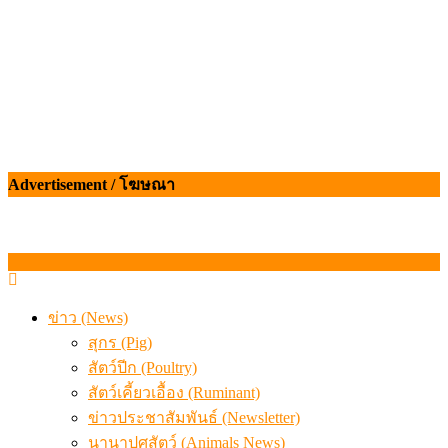
Advertisement / โฆษณา
ข่าว (News)
สุกร (Pig)
สัตว์ปีก (Poultry)
สัตว์เคี้ยวเอื้อง (Ruminant)
ข่าวประชาสัมพันธ์ (Newsletter)
นานาปศุสัตว์ (Animals News)