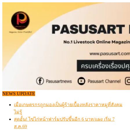
Skip
to
content
NEWS UPDATE
เมื่อเกษตรกรถูกมองเป็นผู้ร้ายเบื้องหลังราคาหมูที่สังคม
ไม่รู้
สุดอั้น! ไข่ไก่หน้าฟาร์มปรับขึ้นอีก 6 บาท/แผง เริ่ม 7
ส.ค.69