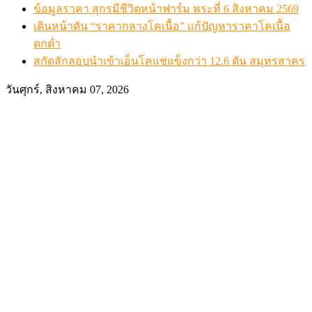
ข้อมูลราคา สุกรมีชีวิตหน้าฟาร์ม พระที่ 6 สิงหาคม 2569
เดินหน้าดัน “ราคากลางโคเนื้อ” แก้ปัญหาราคาโคเนื้อ
ตกต่ำ
สกัดลักลอบนำเข้าเอ็นโคแช่แข็งกว่า 12.6 ตัน สมุทรสาคร
วันศุกร์, สิงหาคม 07, 2026