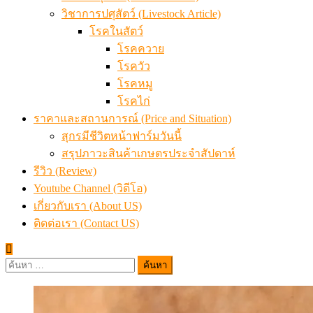
วิชาการปศุสัตว์ (Livestock Article)
โรคในสัตว์
โรคควาย
โรควัว
โรคหมู
โรคไก่
ราคาและสถานการณ์ (Price and Situation)
สุกรมีชีวิตหน้าฟาร์มวันนี้
สรุปภาวะสินค้าเกษตรประจำสัปดาห์
รีวิว (Review)
Youtube Channel (วิดีโอ)
เกี่ยวกับเรา (About US)
ติดต่อเรา (Contact US)
ค้นหา
สำหรับ: