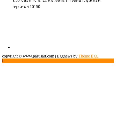
1/38 ซอยท่าข้าม 21 แขวงแสมดำ เขตบางขุนเทียน
กรุงเทพฯ 10150
copyright © www.pasusart.com
|
Eggnews by
Theme Egg
.