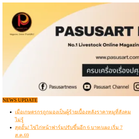
Skip
to
content
NEWS UPDATE
เมื่อเกษตรกรถูกมองเป็นผู้ร้ายเบื้องหลังราคาหมูที่สังคม
ไม่รู้
สุดอั้น! ไข่ไก่หน้าฟาร์มปรับขึ้นอีก 6 บาท/แผง เริ่ม 7
ส.ค.69