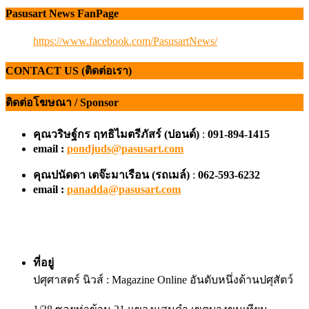
Pasusart News FanPage
https://www.facebook.com/PasusartNews/
CONTACT US (ติดต่อเรา)
ติดต่อโฆษณา / Sponsor
คุณวริษฐ์กร ฤทธิไมตรีภัสร์ (ปอนด์)
:
091-894-1415
email :
pondjuds@pasusart.com
คุณปนัดดา เตจ๊ะมาเรือน
(รถเมล์)
:
062-593-6232
email :
panadda@pasusart.com
ที่อยู่
ปศุศาสตร์ นิวส์ : Magazine Online อันดับหนึ่งด้านปศุสัตว์