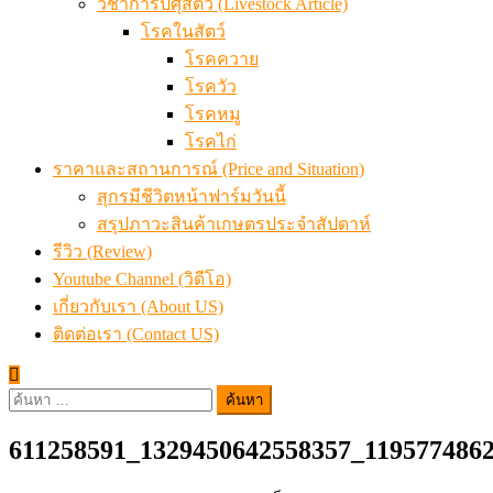
วิชาการปศุสัตว์ (Livestock Article)
โรคในสัตว์
โรคควาย
โรควัว
โรคหมู
โรคไก่
ราคาและสถานการณ์ (Price and Situation)
สุกรมีชีวิตหน้าฟาร์มวันนี้
สรุปภาวะสินค้าเกษตรประจำสัปดาห์
รีวิว (Review)
Youtube Channel (วิดีโอ)
เกี่ยวกับเรา (About US)
ติดต่อเรา (Contact US)
ค้นหา
สำหรับ:
611258591_1329450642558357_119577486