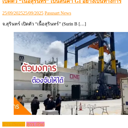
เปิดตัว “เนื้อสุรินทร์” เป็นสินค้า GI อย่างเป็นทางการ
Posted
Author
25/09/2025
25/09/2025
Pasusart News
on
จ.สุรินทร์ เปิดตัว “เนื้อสุรินทร์” (Surin B […]
ข่าว (News)
สุกร (Pig)