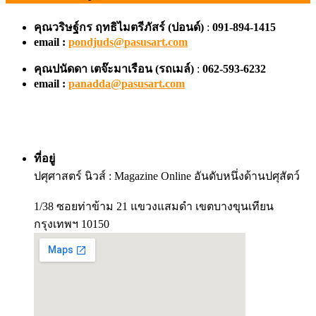
คุณวริษฐ์กร ฤทธิไมตรีภัสร์ (ปอนด์)
:
091-894-1415
email :
pondjuds@pasusart.com
คุณปนัดดา เตจ๊ะมาเรือน
(รถเมล์)
:
062-593-6232
email :
panadda@pasusart.com
ที่อยู่
ปศุศาสตร์ นิวส์ : Magazine Online อันดับหนึ่งด้านปศุสัตว์
1/38 ซอยท่าข้าม 21 แขวงแสมดำ เขตบางขุนเทียน
กรุงเทพฯ 10150