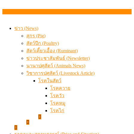
ข่าว (News)
สุกร (Pig)
สัตว์ปีก (Poultry)
สัตว์เคี้ยวเอื้อง (Ruminant)
ข่าวประชาสัมพันธ์ (Newsletter)
นานาปศุสัตว์ (Animals News)
วิชาการปศุสัตว์ (Livestock Article)
โรคในสัตว์
โรคควาย
โรควัว
โรคหมู
โรคไก่