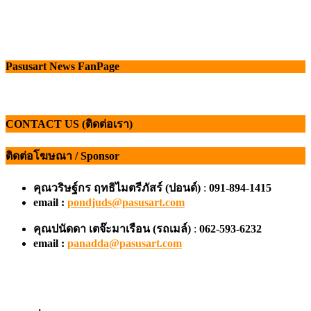
Pasusart News FanPage
CONTACT US (ติดต่อเรา)
ติดต่อโฆษณา / Sponsor
คุณวริษฐ์กร ฤทธิไมตรีภัสร์ (ปอนด์)
:
091-894-1415
email :
pondjuds@pasusart.com
คุณปนัดดา เตจ๊ะมาเรือน
(รถเมล์)
:
062-593-6232
email :
panadda@pasusart.com