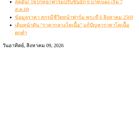
สุดอั้น! ไข่ไก่หน้าฟาร์มปรับขึ้นอีก 6 บาท/แผง เริ่ม 7
ส.ค.69
ข้อมูลราคา สุกรมีชีวิตหน้าฟาร์ม พระที่ 6 สิงหาคม 2569
เดินหน้าดัน “ราคากลางโคเนื้อ” แก้ปัญหาราคาโคเนื้อ
ตกต่ำ
วันอาทิตย์, สิงหาคม 09, 2026