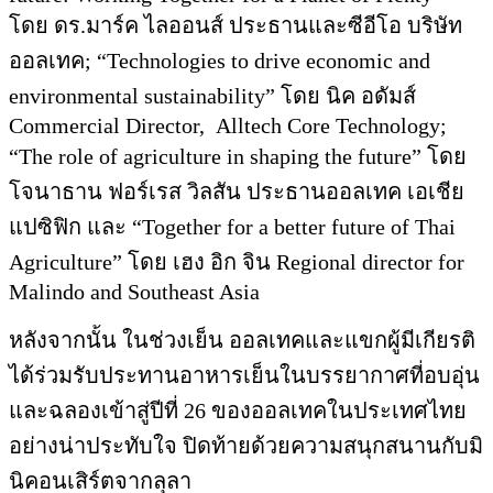
โดย ดร.มาร์ค ไลออนส์ ประธานและซีอีโอ บริษัท
ออลเทค; “Technologies to drive economic and
environmental sustainability” โดย นิค อดัมส์
Commercial Director, Alltech Core Technology;
“The role of agriculture in shaping the future” โดย
โจนาธาน ฟอร์เรส วิลสัน ประธานออลเทค เอเชีย
แปซิฟิก และ “Together ​for a better future of ​Thai
Agriculture” โดย เฮง อิก จิน Regional director for
Malindo and Southeast Asia
หลังจากนั้น ในช่วงเย็น ออลเทคและแขกผู้มีเกียรติ
ได้ร่วมรับประทานอาหารเย็นในบรรยากาศที่อบอุ่น
และฉลองเข้าสู่ปีที่ 26 ของออลเทคในประเทศไทย
อย่างน่าประทับใจ ปิดท้ายด้วยความสนุกสนานกับมิ
นิคอนเสิร์ตจากลุลา