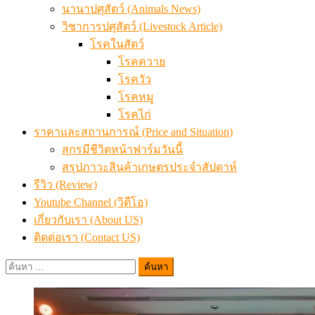
นานาปศุสัตว์ (Animals News)
วิชาการปศุสัตว์ (Livestock Article)
โรคในสัตว์
โรคควาย
โรควัว
โรคหมู
โรคไก่
ราคาและสถานการณ์ (Price and Situation)
สุกรมีชีวิตหน้าฟาร์มวันนี้
สรุปภาวะสินค้าเกษตรประจำสัปดาห์
รีวิว (Review)
Youtube Channel (วิดีโอ)
เกี่ยวกับเรา (About US)
ติดต่อเรา (Contact US)
ค้นหา
สำหรับ: