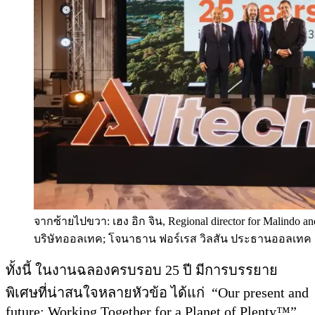
จากซ้ายไปขวา: เฮง อิก จิน, Regional director for Malindo
บริษัทออลเทค; โจนาธาน ฟอร์เรส วิลสัน ประธานออลเทค เ
ทั้งนี้ ในงานฉลองครบรอบ 25 ปี มีการบรรยาย
พิเศษที่น่าสนใจหลายหัวข้อ ได้แก่ “Our present and
future: Working Together for a Planet of Plenty™”