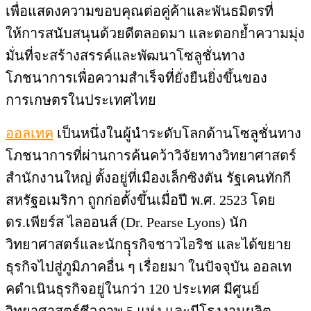
เพื่อแสดงความขอบคุณต่อคู่ค้าและพันธมิตรที่
ให้การสนับสนุนด้วยดีตลอดมา และตอกย้ำความมุ่ง
มั่นที่จะสร้างสรรค์และพัฒนาโซลูชั่นทาง
โภชนาการเพื่อความสำเร็จที่ยั่งยืนยิ่งขึ้นของ
การเกษตรในประเทศไทย
ออลเทค
เป็นหนึ่งในผู้นำระดับโลกด้านโซลูชั่นทาง
โภชนาการที่ผ่านการค้นคว้าวิจัยทางวิทยาศาสตร์
สำนักงานใหญ่ ตั้งอยู่ที่เมืองเล็กซิงตัน รัฐเคนทักกี
สหรัฐอเมริกา ถูกก่อตั้งขึ้นเมื่อปี พ.ศ. 2523 โดย
ดร.เพียร์ส ไลออนส์ (Dr. Pearse Lyons) นัก
วิทยาศาสตร์และนักธุุรกิจชาวไอริช และได้ขยาย
ธุรกิจไปสู่ภูมิภาคอื่น ๆ เรื่อยมา ในปัจจุบัน ออลเท
คดำเนินธุรกิจอยู่ในกว่า 120 ประเทศ มีศูนย์