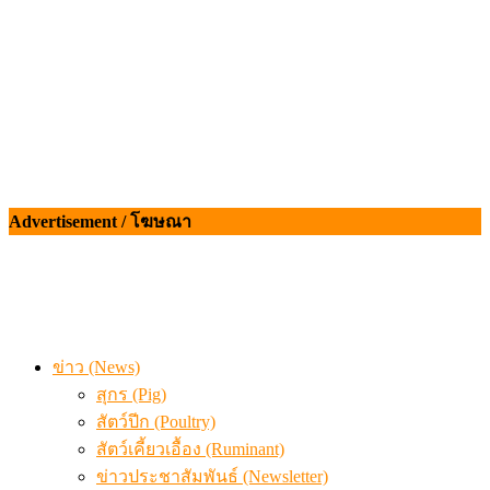
Advertisement / โฆษณา
ข่าว (News)
สุกร (Pig)
สัตว์ปีก (Poultry)
สัตว์เคี้ยวเอื้อง (Ruminant)
ข่าวประชาสัมพันธ์ (Newsletter)