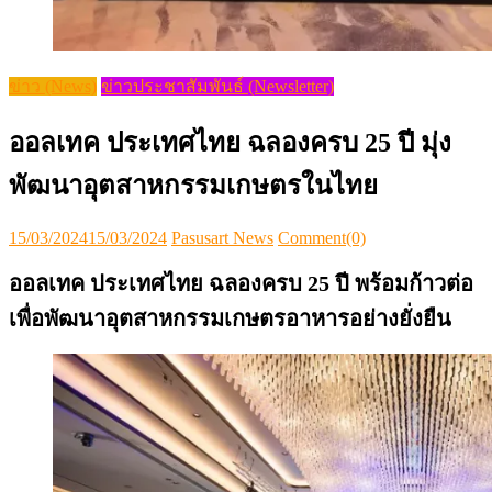
ข่าว (News)
ข่าวประชาสัมพันธ์ (Newsletter)
ออลเทค ประเทศไทย ฉลองครบ 25 ปี มุ่ง
พัฒนาอุตสาหกรรมเกษตรในไทย
Posted
Author
15/03/2024
15/03/2024
Pasusart News
Comment(0)
on
ออลเทค ประเทศไทย ฉลองครบ
25 ปี พร้อมก้าวต่อ
เพื่อพัฒนาอุตสาหกรรมเกษตรอาหารอย่างยั่งยืน