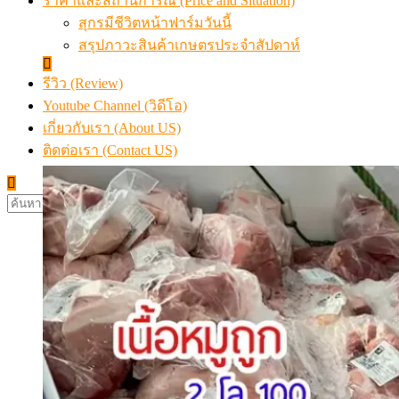
ราคาและสถานการณ์ (Price and Situation)
สุกรมีชีวิตหน้าฟาร์มวันนี้
สรุปภาวะสินค้าเกษตรประจำสัปดาห์
รีวิว (Review)
Youtube Channel (วิดีโอ)
เกี่ยวกับเรา (About US)
ติดต่อเรา (Contact US)
ค้นหา
สำหรับ: