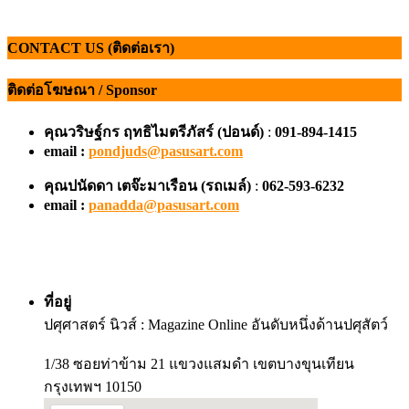
CONTACT US (ติดต่อเรา)
ติดต่อโฆษณา / Sponsor
คุณวริษฐ์กร ฤทธิไมตรีภัสร์ (ปอนด์)
:
091-894-1415
email :
pondjuds@pasusart.com
คุณปนัดดา เตจ๊ะมาเรือน
(รถเมล์)
:
062-593-6232
email :
panadda@pasusart.com
ที่อยู่
ปศุศาสตร์ นิวส์ : Magazine Online อันดับหนึ่งด้านปศุสัตว์
1/38 ซอยท่าข้าม 21 แขวงแสมดำ เขตบางขุนเทียน
กรุงเทพฯ 10150