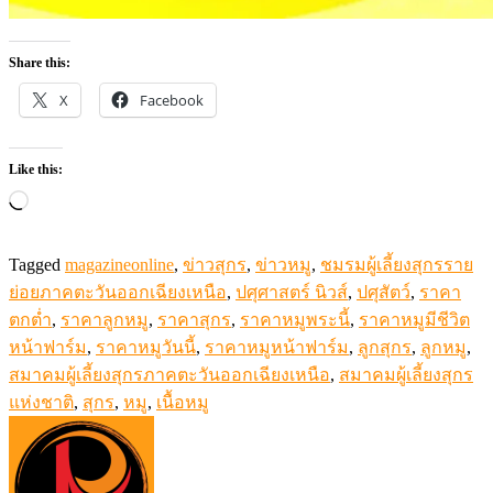
Share this:
X
Facebook
Like this:
Loading…
Tagged
magazineonline
,
ข่าวสุกร
,
ข่าวหมู
,
ชมรมผู้เลี้ยงสุกรราย
ย่อยภาคตะวันออกเฉียงเหนือ
,
ปศุศาสตร์ นิวส์
,
ปศุสัตว์
,
ราคา
ตกต่ำ
,
ราคาลูกหมู
,
ราคาสุกร
,
ราคาหมูพระนี้
,
ราคาหมูมีชีวิต
หน้าฟาร์ม
,
ราคาหมูวันนี้
,
ราคาหมูหน้าฟาร์ม
,
ลูกสุกร
,
ลูกหมู
,
สมาคมผู้เลี้ยงสุกรภาคตะวันออกเฉียงเหนือ
,
สมาคมผู้เลี้ยงสุกร
แห่งชาติ
,
สุกร
,
หมู
,
เนื้อหมู