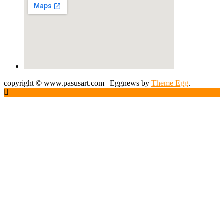
copyright © www.pasusart.com
|
Eggnews by
Theme Egg
.