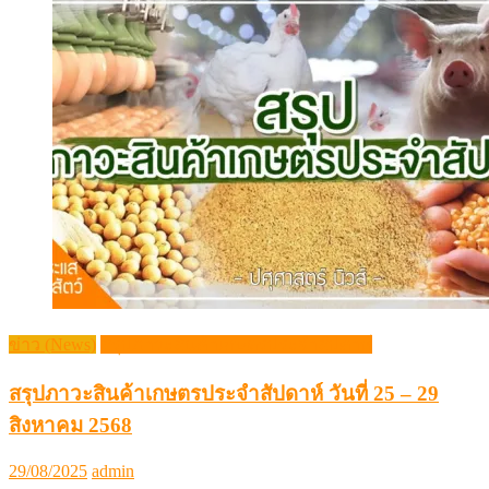
ข่าว (News)
สรุปภาวะสินค้าเกษตรประจำสัปดาห์
สรุปภาวะสินค้าเกษตรประจำสัปดาห์ วันที่ 25 – 29
สิงหาคม 2568
Posted
Author
29/08/2025
admin