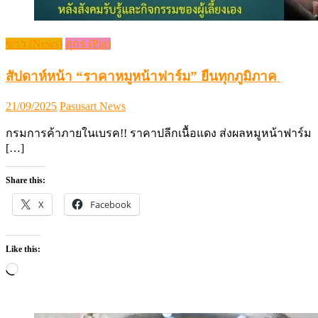
ข่าว (News)
สุกร (Pig)
สัปดาห์หน้า “ราคาหมูหน้าฟาร์ม” ยืนทุกภูมิภาค
Posted
Author
21/09/2025
Pasusart News
on
กรมการค้าภายในเบรค!! ราคาปลีกเนื้อแดง ส่งผลหมูหน้าฟาร์ม
[…]
Share this:
X
Facebook
Like this:
Loading…