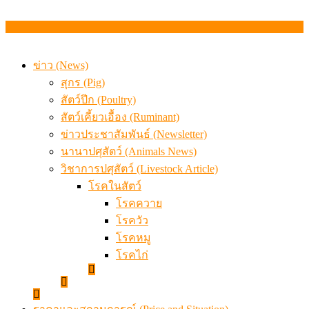
ข่าว (News)
สุกร (Pig)
สัตว์ปีก (Poultry)
สัตว์เคี้ยวเอื้อง (Ruminant)
ข่าวประชาสัมพันธ์ (Newsletter)
นานาปศุสัตว์ (Animals News)
วิชาการปศุสัตว์ (Livestock Article)
โรคในสัตว์
โรคควาย
โรควัว
โรคหมู
โรคไก่