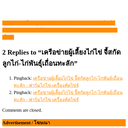
จุดจำหน่ายเนื้อหมูคุณภาพ “2 กิโล 100” ชาวอีสาน เช็คที่นี่
แนะแนว
วิกฤตสุกรไทยปี69 เมื่อยาแก้ปวดไม่ใช่คำตอบการรักษาโรค
เรื่อง
เรื้อรัง
2 Replies to “
เครือข่ายผู้เลี้ยงไก่ไข่ จี้สกัด
ลูกไก่-ไก่พันธุ์เถื่อนทะลัก
”
Pingback:
เครือข่ายผู้เลี้ยงไก่ไข่ จี้สกัดลูกไก่-ไก่พันธุ์เถื่อน
ทะลัก - ฟาร์มไก่ไข่-เครื่องคัดไข่จั
Pingback:
เครือข่ายผู้เลี้ยงไก่ไข่ จี้สกัดลูกไก่-ไก่พันธุ์เถื่อน
ทะลัก - ฟาร์มไก่ไข่-เครื่องคัดไข่จั
Comments are closed.
Advertisement / โฆษณา