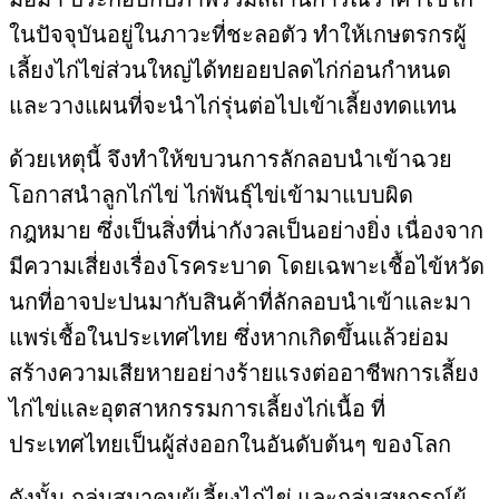
ในปัจจุบันอยู่ในภาวะที่ชะลอตัว ทำให้เกษตรกรผู้
เลี้ยงไก่ไข่ส่วนใหญ่ได้ทยอยปลดไก่ก่อน
กำหนด
และวางแผนที่จะนำไก่รุ่นต่อไปเข้าเลี้ยงทดแทน
ด้วยเหตุนี้ จึงทำให้ขบวนการลักลอบนำเข้า
ฉวย
โอกาสนำลูกไก่ไข่ ไก่พันธุ์ไข่เข้ามาแบบผิด
กฎหมาย ซึ่งเป็นสิ่งที่น่ากังวลเป็นอย่างยิ่ง เนื่องจาก
มี
ความเสี่ยงเรื่องโรคระบาด โดยเฉพาะเชื้อไข้หวัด
นกที่อาจปะปนมากับสินค้าที่ลักลอบนำเข้าและมา
แพร่
เชื้อในประเทศไทย ซึ่งหากเกิดขึ้นแล้วย่อม
สร้างความเสียหายอย่างร้ายแรงต่ออาชีพการเลี้ยง
ไก่ไข่และ
อุตสาหกรรมการเลี้ยงไก่เนื้อ ที่
ประเทศไทยเป็นผู้ส่งออกในอันดับต้นๆ ของโลก
ดังนั้น กลุ่มสมาคมผู้เลี้ยงไก่ไข่ และกลุ่มสหกรณ์ผู้