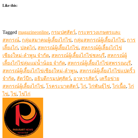
Like this:
Tagged
magazineonline
,
กรมปศุสัตว์
,
กระทรวงเกษตรและ
สหกรณ์
,
กลุ่มสมาคมผู้เลี้ยงไก่ไข่
,
กลุ่มสหกรณ์ผู้เลี้ยงไก่ไข่
,
การ
เลี้ยงไก่
,
ปลดไก่
,
สหกรณ์ผู้เลี้ยงไก่ไข่
,
สหกรณ์ผู้เลี้ยงไก่ไข่
เชียงใหม่-ลำพูน จำกัด
,
สหกรณ์ผู้เลี้ยงไก่ไข่ชลบุรี
,
สหกรณ์ผู้
เลี้ยงไก่ไข่ลุ่มแม่น้ำน้อย จำกัด
,
สหกรณ์ผู้เลี้ยงไก่ไข่สุพรรณบุรี
,
สหกรณ์ผู้เลี้ยงไก่ไข่เชียงใหม่-ลำพูน
,
สหกรณ์ผู้เลี้ยงไก่ไข่แปดริ้ว
จำกัด
,
สัตว์ปีก
,
อธิบดีกรมปศุสัตว์
,
อาหารสัตว์
,
เครือข่าย
สหกรณ์ผู้เลี้ยงไก่ไข่
,
โรคระบาดสัตว์
,
ไก่
,
ไก่พันธุ์ไข่
,
ไก่เนื้อ
,
ไก่
ไข่
,
ไข่
,
ไข่ไก่