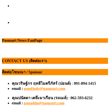
Pasusart News FanPage
CONTACT US (ติดต่อเรา)
ติดต่อโฆษณา / Sponsor
คุณวริษฐ์กร ฤทธิไมตรีภัสร์ (ปอนด์)
:
091-894-1415
email :
pondjuds@pasusart.com
คุณปนัดดา เตจ๊ะมาเรือน
(รถเมล์)
:
062-593-6232
email :
panadda@pasusart.com