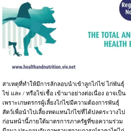
สาเหตุที่ทำให้มีการลักลอบนำเข้าลูกไก่ไข่ ไก่พันธุ์
ไข่ และ / หรือไข่เชื้อ เข้ามาอย่าง
ต่อเนื่อง อาจเป็น
เพราะเกษตรกรผู้เลี้ยงไก่ไข่มีความต้องการพันธุ์
สัตว์เพื่อนำไปเลี้ยงทดแทนไก่ไข่ที่ได้
ปลดระวางไป
ก่อนหน้านี้ภายใต้มาตรการภาครัฐที่ขอความร่วม
มือมา ประกอบกับภาพรวมสถานการณ์
ราคาไข่ไก่