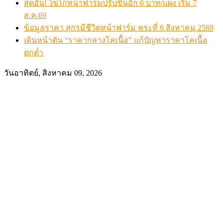
สุดอั้น! ไข่ไก่หน้าฟาร์มปรับขึ้นอีก 6 บาท/แผง เริ่ม 7
ส.ค.69
ข้อมูลราคา สุกรมีชีวิตหน้าฟาร์ม พระที่ 6 สิงหาคม 2569
เดินหน้าดัน “ราคากลางโคเนื้อ” แก้ปัญหาราคาโคเนื้อ
ตกต่ำ
วันอาทิตย์, สิงหาคม 09, 2026