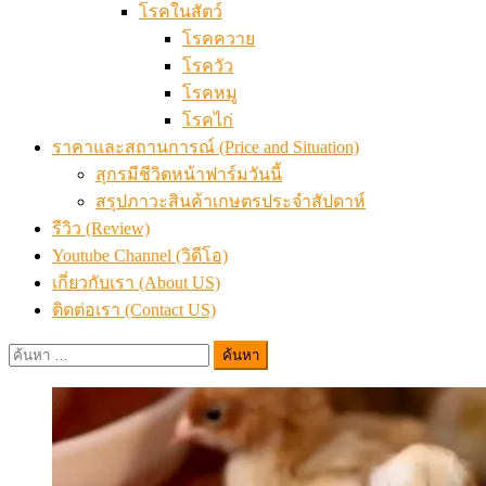
โรคในสัตว์
โรคควาย
โรควัว
โรคหมู
โรคไก่
ราคาและสถานการณ์ (Price and Situation)
สุกรมีชีวิตหน้าฟาร์มวันนี้
สรุปภาวะสินค้าเกษตรประจำสัปดาห์
รีวิว (Review)
Youtube Channel (วิดีโอ)
เกี่ยวกับเรา (About US)
ติดต่อเรา (Contact US)
ค้นหา
สำหรับ: