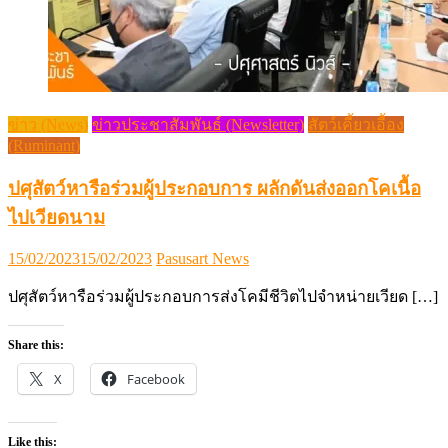
ข่าว (News)
ข่าวประชาสัมพันธ์ (Newsletter)
สัตว์เคี้ยวเอื้อง
(Ruminant)
ปศุสัตว์หารือร่วมผู้ประกอบการ ผลักดันส่งออกโคเนื้อ
ไปเวียดนาม
Posted
Author
15/02/2023
15/02/2023
Pasusart News
on
ปศุสัตว์หารือร่วมผู้ประกอบการส่งโคมีชีวิตไปจำหน่ายเวียด […]
Share this:
X
Facebook
Like this: