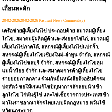
เถื่อนทะลัก
Posted
Author
20/02/2026
20/02/2026
Pasusart News
Comments(2)
on
เครือข่ายผู้เลี้ยงไก่ไข่ ประกอบด้วย สมาคมผู้เลี้ยง
ไก่ไข่, สมาคมผู้ผลิตผู้ค้าและส่งออกไข่ไก่, สมาคมผู้
เลี้ยงไก่ไข่ภาคใต้, สหกรณ์ผู้เลี้ยงไก่ไข่แปดริ้ว,
สหกรณ์ผู้เลี้ยงไก่ไข่เชียงใหม่-ลำพูน จำกัด, สหกรณ์
ผู้เลี้ยงไก่ไข่ชลบุรี จำกัด, สหกรณ์ผู้เลี้ยงไก่ไข่ลุ่ม
แม่น้ำน้อย จำกัด และสมาคมการค้าผู้เลี้ยงไก่ไข่
รายย่อยภาคกลาง ร่วมกันยื่นหนังสือถึงอธิบดีกรม
ปศุสัตว์ ขอให้เร่งแก้ไขปัญหาการลักลอบนำเข้า
ลูกไก่ไข่ ไก่พันธุ์ไข่ และไข่เชื้อจากต่างประเทศเข้า
มาในราชอาณาจักรไทยแบบผิดกฎหมาย หวั่นไข้
หวัดนกระบาด