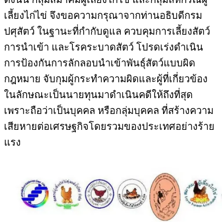
เลี้ยงไก่ไข่ จึงขอความกรุณาจากท่าน
อธิบดีกรม
ปศุสัตว์ ในฐานะที่กำกับดูแล ควบคุมการเลี้ยงสัตว์
การนำเข้า และโรคระบาดสัตว์ โปรดเร่ง
ดำเนิน
การป้องกันการลักลอบนำเข้าพันธุ์สัตว์แบบผิด
กฎหมาย จับกุมผู้กระทำความผิดและผู้ที่
เกี่ยวข้อง
ในลักษณะเป็นนายทุนมาดำเนินคดีให้ถึงที่สุด
เพราะถือว่าเป็นบุคคล หรือกลุ่มบุคคล ที่สร้าง
ความ
เสียหายต่อเศรษฐกิจโดยรวมของประเทศอย่างร้าย
แรง