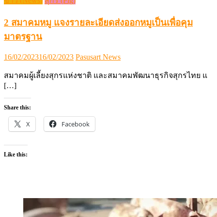
ข่าว (News)
สุกร (Pig)
2 สมาคมหมู แจงรายละเอียดส่งออกหมูเป็นเพื่อคุม
มาตรฐาน
Posted
Author
16/02/2023
16/02/2023
Pasusart News
on
สมาคมผู้เลี้ยงสุกรแห่งชาติ และสมาคมพัฒนาธุรกิจสุกรไทย แ
[…]
Share this:
X
Facebook
Like this: