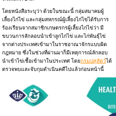
โดยหนังสือระบุว่า ด้วยในขณะนี้ กลุ่มสมาคมผู้
เลี้ยงไก่ไข่ และกลุ่มสหกรณ์ผู้เลี้ยงไก่ไข่ได้รับการ
ร้องเรียนจากสมาชิกเกษตรกรผู้เลี้ยงไก่ไข่ว่า มี
ขบวนการลักลอบนำเข้าลูกไก่ไข่ และไก่พันธุ์ไข่
จากต่างประเทศ
เข้ามาในราชอาณาจักรแบบผิด
กฎหมาย ซึ่งในช่วงที่ผ่านมาก็มีเหตุการณ์ลักลอบ
นำเข้าไข่เชื้อเข้ามาใน
ประเทศ โดย
กรมปศุสัตว์
ได้
ตรวจพบและจับกุมดำเนินคดีไปแล้วก่อนหน้านี้