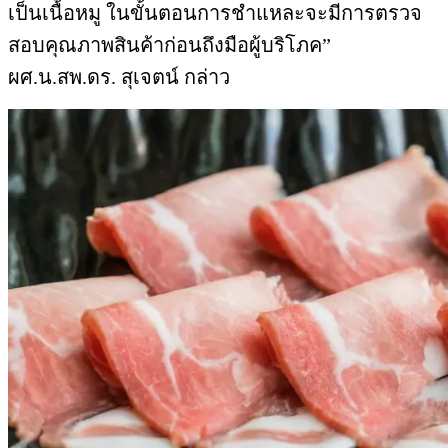
เป็นเนื้อหมู ในขั้นตอนการชำแหละจะมีการตรวจ
สอบคุณภาพสินค้าก่อนถึงมือผู้บริโภค”
ผศ.น.สพ.ดร. สุเจตน์ กล่าว