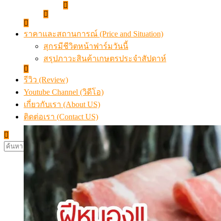
ราคาและสถานการณ์ (Price and Situation)
สุกรมีชีวิตหน้าฟาร์มวันนี้
สรุปภาวะสินค้าเกษตรประจำสัปดาห์
รีวิว (Review)
Youtube Channel (วิดีโอ)
เกี่ยวกับเรา (About US)
ติดต่อเรา (Contact US)
ค้นหา
สำหรับ: