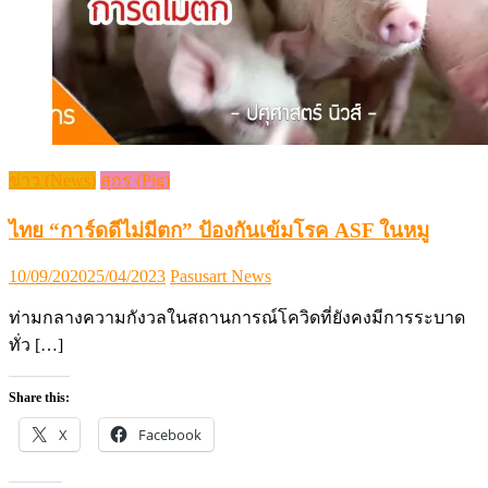
ข่าว (News)
สุกร (Pig)
ไทย “การ์ดดีไม่มีตก” ป้องกันเข้มโรค ASF ในหมู
Posted
Author
10/09/2020
25/04/2023
Pasusart News
on
ท่ามกลางความกังวลในสถานการณ์โควิดที่ยังคงมีการระบาด
ทั่ว […]
Share this:
X
Facebook