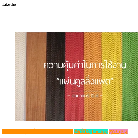
Like this:
วิชาการปศุสัตว์ (Livestock Article)
สัตว์ปีก (Poultry)
สุกร (Pig)