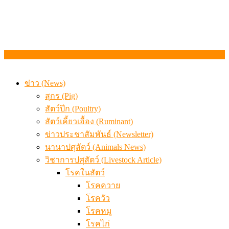
ข่าว (News)
สุกร (Pig)
สัตว์ปีก (Poultry)
สัตว์เคี้ยวเอื้อง (Ruminant)
ข่าวประชาสัมพันธ์ (Newsletter)
นานาปศุสัตว์ (Animals News)
วิชาการปศุสัตว์ (Livestock Article)
โรคในสัตว์
โรคควาย
โรควัว
โรคหมู
โรคไก่