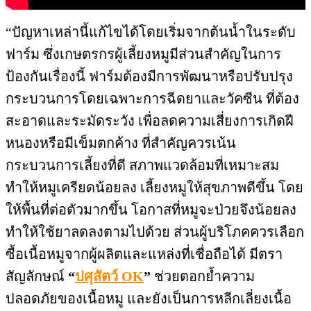
“ปัญหาเหล่านี้แก้ไขได้โดยเริ่มจากต้นน้ำในระดับ
ฟาร์ม ซึ่งเกษตรกรผู้เลี้ยงหมูมีส่วนสำคัญในการ
ป้องกันเรื่องนี้ ฟาร์มต้องมีการพัฒนาหรือปรับปรุง
กระบวนการโดยเฉพาะการฉีดยาและวัคซีน ที่ต้อง
สะอาดและระมัดระวัง เพื่อลดความเสี่ยงการเกิดฝี
หนองหรือมีเข็มตกค้าง ที่สำคัญควรเน้น
กระบวนการเลี้ยงที่ดี สภาพแวดล้อมที่เหมาะสม
ทำให้หมูเครียดน้อยลง เลี้ยงหมูให้สุขภาพดีขึ้น โดย
ให้พื้นที่ต่อตัวมากขึ้น โอกาสที่หมูจะป่วยจึงน้อยลง
ทำให้ใช้ยาลดลงตามไปด้วย ส่วนผู้บริโภคควรเลือก
ซื้อเนื้อหมูจากผู้ผลิตและแหล่งที่เชื่อถือได้ มีตรา
สัญลักษณ์
“
ปศุสัตว์ OK
”
ช่วยตอกย้ำความ
ปลอดภัยของเนื้อหมู และยังเป็นการหลีกเลี่ยงเนื้อ