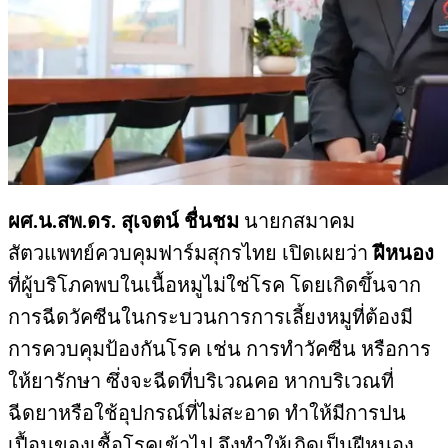
ผศ.น.สพ.ดร. สุเจตน์ ชื่นชม
นายกสมาคม
สัตวแพทย์ควบคุมฟาร์มสุกรไทย เปิดเผยว่า
ฝีหนอง
ที่ผู้บริโภคพบในเนื้อหมูไม่ใช่โรค โดยเกิดขึ้นจาก
การฉีดวัคซีนในกระบวนการการเลี้ยงหมูที่ต้องมี
การควบคุมป้องกันโรค เช่น การทำวัคซีน หรือการ
ให้ยารักษา ซึ่งจะฉีดที่บริเวณคอ หากบริเวณที่
ฉีดยาหรือใช้อุปกรณ์ที่ไม่สะอาด ทำให้มีการปน
เปื้อนของเชื้อโรคเข้าไป จึงทำให้เกิดเป็นฝีหนอง