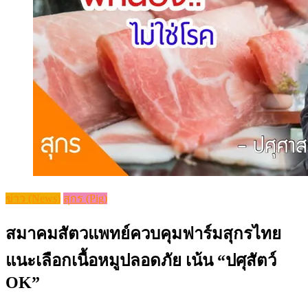
ข่าว (News)
สุกร (Pig)
สมาคมสัตวแพทย์ควบคุมฟาร์มสุกรไทย
แนะเลือกเนื้อหมูปลอดภัย เน้น “ปศุสัตว์
OK”