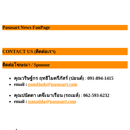
Pasusart News FanPage
CONTACT US (ติดต่อเรา)
ติดต่อโฆษณา / Sponsor
คุณวริษฐ์กร ฤทธิไมตรีภัสร์ (ปอนด์)
:
091-894-1415
email :
pondjuds@pasusart.com
คุณปนัดดา เตจ๊ะมาเรือน
(รถเมล์)
:
062-593-6232
email :
panadda@pasusart.com