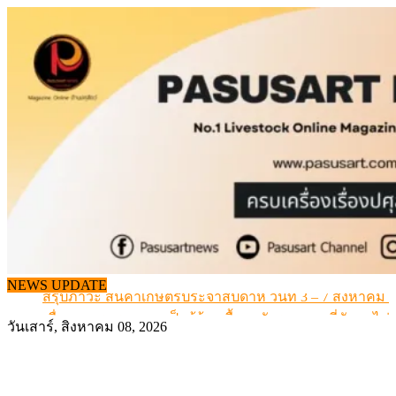
Skip
to
content
เดินหน้าดัน “ราคากลางโคเนื้อ” แก้ปัญหาราคาโคเนื้อตกต
สรุปภาวะ สินค้าเกษตรประจำสัปดาห์ วันที่ 3 – 7 สิงหาคม 
NEWS UPDATE
เมื่อเกษตรกรถูกมองเป็นผู้ร้ายเบื้องหลังราคาหมูที่สังคมไม่รู
สุดอั้น! ไข่ไก่หน้าฟาร์มปรับขึ้นอีก 6 บาท/แผง เริ่ม 7 ส.ค.69
วันเสาร์, สิงหาคม 08, 2026
ข้อมูลราคา สุกรมีชีวิตหน้าฟาร์ม พระที่ 6 สิงหาคม 2569
เดินหน้าดัน “ราคากลางโคเนื้อ” แก้ปัญหาราคาโคเนื้อตกต
สรุปภาวะ สินค้าเกษตรประจำสัปดาห์ วันที่ 3 – 7 สิงหาคม 