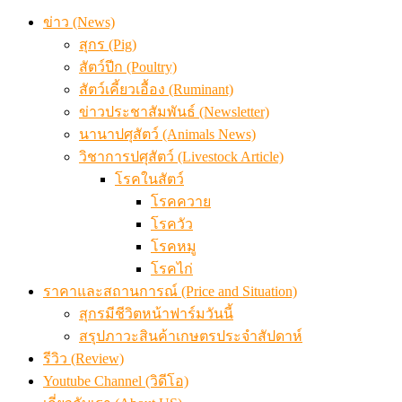
ข่าว (News)
สุกร (Pig)
สัตว์ปีก (Poultry)
สัตว์เคี้ยวเอื้อง (Ruminant)
ข่าวประชาสัมพันธ์ (Newsletter)
นานาปศุสัตว์ (Animals News)
วิชาการปศุสัตว์ (Livestock Article)
โรคในสัตว์
โรคควาย
โรควัว
โรคหมู
โรคไก่
ราคาและสถานการณ์ (Price and Situation)
สุกรมีชีวิตหน้าฟาร์มวันนี้
สรุปภาวะสินค้าเกษตรประจำสัปดาห์
รีวิว (Review)
Youtube Channel (วิดีโอ)