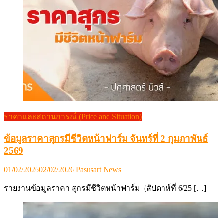
ราคาและสถานการณ์ (Price and Situation)
ข้อมูลราคาสุกรมีชีวิตหน้าฟาร์ม จันทร์ที่ 2 กุมภาพันธ์
2569
Posted
Author
01/02/2026
02/02/2026
Pasusart News
on
รายงานข้อมูลราคา สุกรมีชีวิตหน้าฟาร์ม (สัปดาห์ที่ 6/25 […]