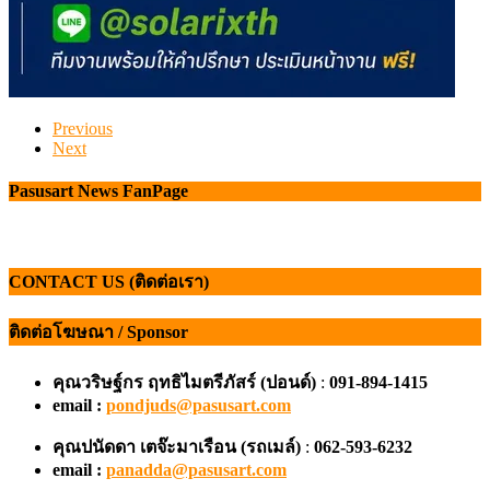
Previous
Next
Pasusart News FanPage
CONTACT US (ติดต่อเรา)
ติดต่อโฆษณา / Sponsor
คุณวริษฐ์กร ฤทธิไมตรีภัสร์ (ปอนด์)
:
091-894-1415
email :
pondjuds@pasusart.com
คุณปนัดดา เตจ๊ะมาเรือน
(รถเมล์)
:
062-593-6232
email :
panadda@pasusart.com