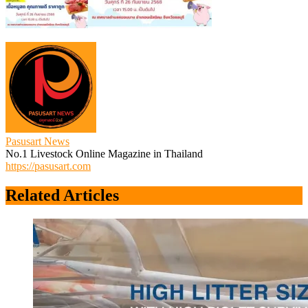
Pasusart News
No.1 Livestock Online Magazine in Thailand
https://pasusart.com
Related Articles