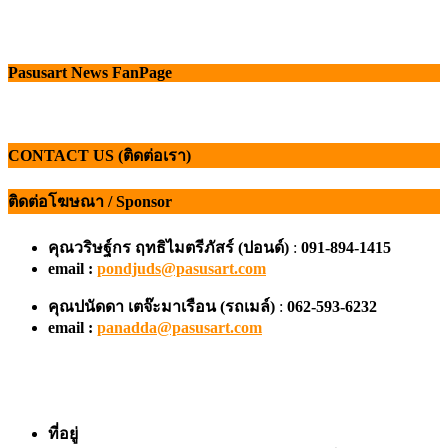
Pasusart News FanPage
CONTACT US (ติดต่อเรา)
ติดต่อโฆษณา / Sponsor
คุณวริษฐ์กร ฤทธิไมตรีภัสร์ (ปอนด์)
:
091-894-1415
email :
pondjuds@pasusart.com
คุณปนัดดา เตจ๊ะมาเรือน
(รถเมล์)
:
062-593-6232
email :
panadda@pasusart.com
ที่อยู่