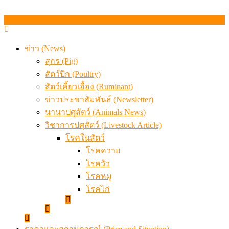
ข่าว (News)
สุกร (Pig)
สัตว์ปีก (Poultry)
สัตว์เคี้ยวเอื้อง (Ruminant)
ข่าวประชาสัมพันธ์ (Newsletter)
นานาปศุสัตว์ (Animals News)
วิชาการปศุสัตว์ (Livestock Article)
โรคในสัตว์
โรคควาย
โรควัว
โรคหมู
โรคไก่