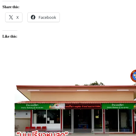
Share this:
X
Facebook
Like this: