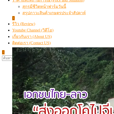
ราคาและสถานการณ์ (Price and Situation)
สุกรมีชีวิตหน้าฟาร์มวันนี้
สรุปภาวะสินค้าเกษตรประจำสัปดาห์
รีวิว (Review)
Youtube Channel (วิดีโอ)
เกี่ยวกับเรา (About US)
ติดต่อเรา (Contact US)
ค้นหา
สำหรับ: