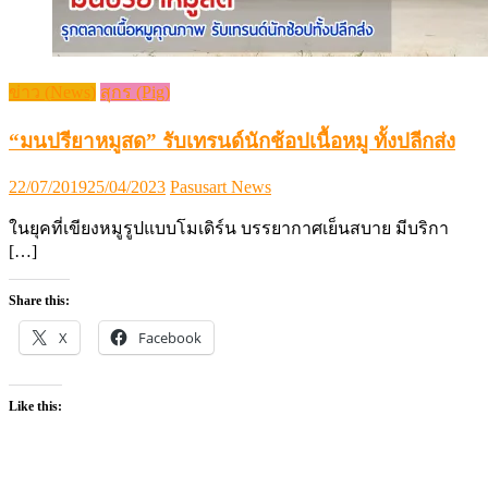
ข่าว (News)
สุกร (Pig)
“มนปรียาหมูสด” รับเทรนด์นักช้อปเนื้อหมู ทั้งปลีกส่ง
Posted
Author
22/07/2019
25/04/2023
Pasusart News
on
ในยุคที่เขียงหมูรูปแบบโมเดิร์น บรรยากาศเย็นสบาย มีบริกา
[…]
Share this:
X
Facebook
Like this: