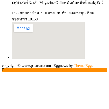
ปศุศาสตร์ นิวส์ : Magazine Online อันดับหนึ่งด้านปศุสัตว์
1/38 ซอยท่าข้าม 21 แขวงแสมดำ เขตบางขุนเทียน
กรุงเทพฯ 10150
copyright © www.pasusart.com
|
Eggnews by
Theme Egg
.