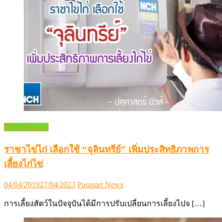
รีวิว (Review)
ราชาไข่ไก่ เลือกใช้ “จุลินทรีย์” เพิ่มประสิทธิภาพการ
เลี้ยงไก่ไข่
Posted
Author
04/04/2019
27/04/2023
Pasusart News
on
การเลี้ยงสัตว์ในปัจจุบันได้มีการปรับเปลี่ยนการเลี้ยงไปจ […]