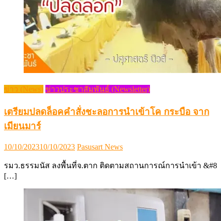
ข่าว (News)
ข่าวประชาสัมพันธ์ (Newsletter)
เตรียมปลดล็อคคำสั่งชะลอการนำเข้าโค กระบือ จาก
เมียนมาร์
Posted
Author
10/10/2023
10/10/2023
Pasusart News
on
รมว.ธรรมนัส ลงพื้นที่จ.ตาก ติดตามสถานการณ์การนำเข้า &#8
[…]