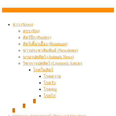
ข่าว (News)
สุกร (Pig)
สัตว์ปีก (Poultry)
สัตว์เคี้ยวเอื้อง (Ruminant)
ข่าวประชาสัมพันธ์ (Newsletter)
นานาปศุสัตว์ (Animals News)
วิชาการปศุสัตว์ (Livestock Article)
โรคในสัตว์
โรคควาย
โรควัว
โรคหมู
โรคไก่