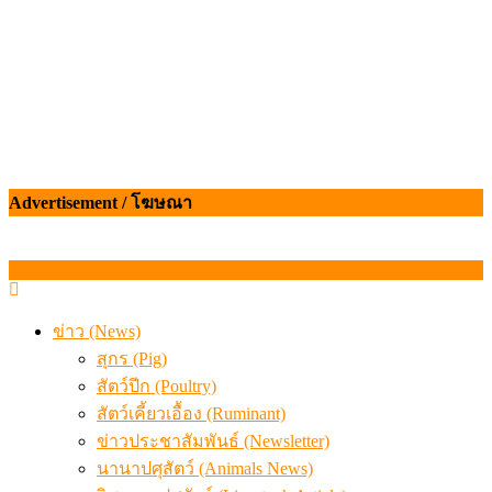
Advertisement / โฆษณา
ข่าว (News)
สุกร (Pig)
สัตว์ปีก (Poultry)
สัตว์เคี้ยวเอื้อง (Ruminant)
ข่าวประชาสัมพันธ์ (Newsletter)
นานาปศุสัตว์ (Animals News)