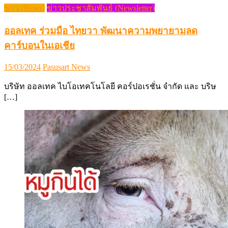
ข่าว (News)
ข่าวประชาสัมพันธ์ (Newsletter)
ออลเทค ร่วมมือ ไทยวา พัฒนาความพยายามลด
คาร์บอนในเอเชีย
Posted
Author
15/03/2024
Pasusart News
on
บริษัท ออลเทค ไบโอเทคโนโลยี คอร์ปอเรชั่น จำกัด และ บริษ
[…]