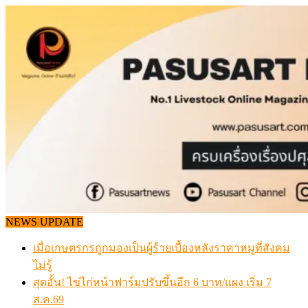
Skip
to
content
NEWS UPDATE
เมื่อเกษตรกรถูกมองเป็นผู้ร้ายเบื้องหลังราคาหมูที่สังคม
ไม่รู้
สุดอั้น! ไข่ไก่หน้าฟาร์มปรับขึ้นอีก 6 บาท/แผง เริ่ม 7
ส.ค.69