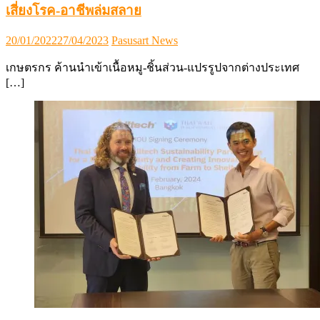
เสี่ยงโรค-อาชีพล่มสลาย
Posted
Author
20/01/2022
27/04/2023
Pasusart News
on
เกษตรกร ค้านนำเข้าเนื้อหมู-ชิ้นส่วน-แปรรูปจากต่างประเทศ
[…]