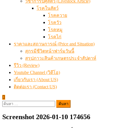
วิชาการปศุสัตว์ (Livestock Article)
โรคในสัตว์
โรคควาย
โรควัว
โรคหมู
โรคไก่
ราคาและสถานการณ์ (Price and Situation)
สุกรมีชีวิตหน้าฟาร์มวันนี้
สรุปภาวะสินค้าเกษตรประจำสัปดาห์
รีวิว (Review)
Youtube Channel (วิดีโอ)
เกี่ยวกับเรา (About US)
ติดต่อเรา (Contact US)
ค้นหา
สำหรับ:
Screenshot 2026-01-10 174656