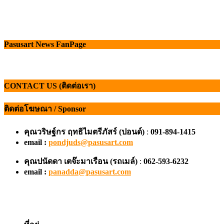
Pasusart News FanPage
CONTACT US (ติดต่อเรา)
ติดต่อโฆษณา / Sponsor
คุณวริษฐ์กร ฤทธิไมตรีภัสร์ (ปอนด์)
:
091-894-1415
email :
pondjuds@pasusart.com
คุณปนัดดา เตจ๊ะมาเรือน
(รถเมล์)
:
062-593-6232
email :
panadda@pasusart.com