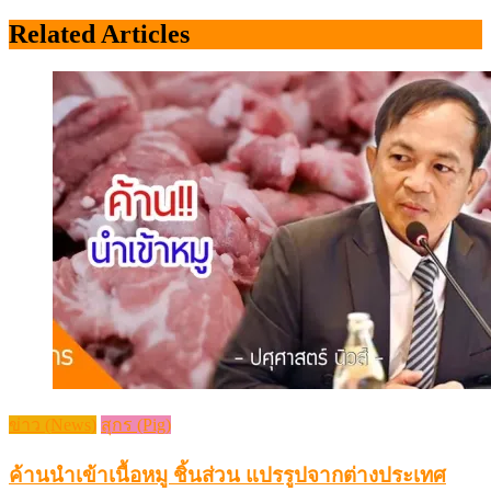
Related Articles
ข่าว (News)
สุกร (Pig)
ค้านนำเข้าเนื้อหมู ชิ้นส่วน แปรรูปจากต่างประเทศ