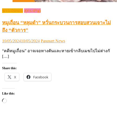
ข่าว (News)
สุกร (Pig)
หมูเถื่อน “หลุมดำ” หวั่นกระบวนการสอบสวนเจาะไม่
ถึง “ตัวการ”
Posted
Author
10/05/2024
10/05/2024
Pasusart News
on
“คดีหมูเถื่อน” อาจเจอทางตันและหายเข้ากลีบเมฆไปไม่ต่างกั
[…]
Share this:
X
Facebook
Like this:
Loading…