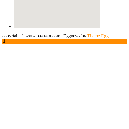
copyright © www.pasusart.com
|
Eggnews by
Theme Egg
.