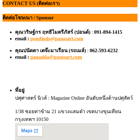
CONTACT US (ติดต่อเรา)
ติดต่อโฆษณา / Sponsor
คุณวริษฐ์กร ฤทธิไมตรีภัสร์ (ปอนด์)
:
091-894-1415
email :
pondjuds@pasusart.com
คุณปนัดดา เตจ๊ะมาเรือน
(รถเมล์)
:
062-593-6232
email :
panadda@pasusart.com
ที่อยู่
ปศุศาสตร์ นิวส์ : Magazine Online อันดับหนึ่งด้านปศุสัตว์
1/38 ซอยท่าข้าม 21 แขวงแสมดำ เขตบางขุนเทียน
กรุงเทพฯ 10150