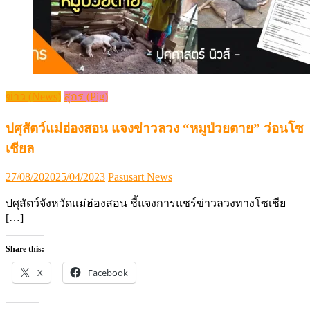
ข่าว (News)
สุกร (Pig)
ปศุสัตว์แม่ฮ่องสอน แจงข่าวลวง “หมูป่วยตาย” ว่อนโซ
เชียล
Posted
Author
27/08/2020
25/04/2023
Pasusart News
on
ปศุสัตว์จังหวัดแม่ฮ่องสอน ชี้แจงการแชร์ข่าวลวงทางโซเชีย
[…]
Share this:
X
Facebook