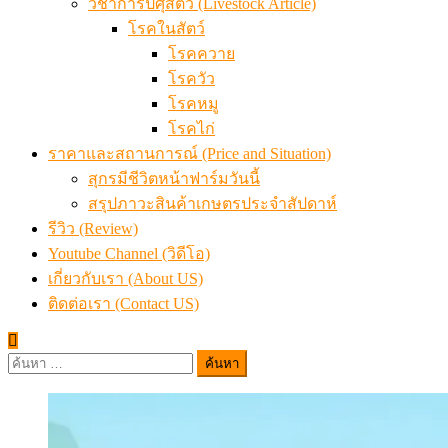
วิชาการปศุสัตว์ (Livestock Article)
โรคในสัตว์
โรคควาย
โรควัว
โรคหมู
โรคไก่
ราคาและสถานการณ์ (Price and Situation)
สุกรมีชีวิตหน้าฟาร์มวันนี้
สรุปภาวะสินค้าเกษตรประจำสัปดาห์
รีวิว (Review)
Youtube Channel (วิดีโอ)
เกี่ยวกับเรา (About US)
ติดต่อเรา (Contact US)
ค้นหา
สำหรับ: