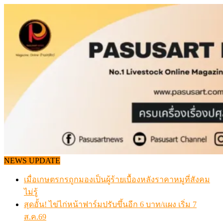
Skip
to
content
NEWS UPDATE
เมื่อเกษตรกรถูกมองเป็นผู้ร้ายเบื้องหลังราคาหมูที่สังคม
ไม่รู้
สุดอั้น! ไข่ไก่หน้าฟาร์มปรับขึ้นอีก 6 บาท/แผง เริ่ม 7
ส.ค.69