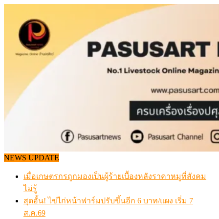
Skip
to
content
NEWS UPDATE
เมื่อเกษตรกรถูกมองเป็นผู้ร้ายเบื้องหลังราคาหมูที่สังคม
ไม่รู้
สุดอั้น! ไข่ไก่หน้าฟาร์มปรับขึ้นอีก 6 บาท/แผง เริ่ม 7
ส.ค.69