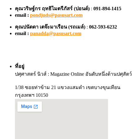
คุณวริษฐ์กร ฤทธิไมตรีภัสร์ (ปอนด์)
:
091-894-1415
email :
pondjuds@pasusart.com
คุณปนัดดา เตจ๊ะมาเรือน
(รถเมล์)
:
062-593-6232
email :
panadda@pasusart.com
ที่อยู่
ปศุศาสตร์ นิวส์ : Magazine Online อันดับหนึ่งด้านปศุสัตว์
1/38 ซอยท่าข้าม 21 แขวงแสมดำ เขตบางขุนเทียน
กรุงเทพฯ 10150