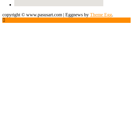
copyright © www.pasusart.com
|
Eggnews by
Theme Egg
.