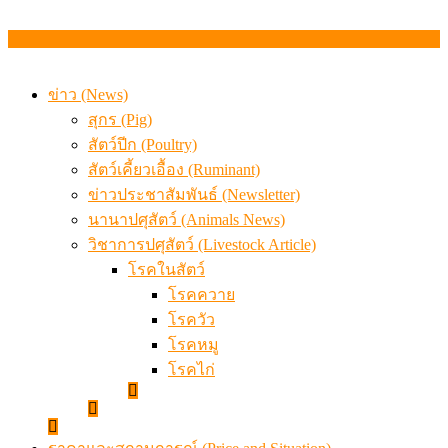
ข่าว (News)
สุกร (Pig)
สัตว์ปีก (Poultry)
สัตว์เคี้ยวเอื้อง (Ruminant)
ข่าวประชาสัมพันธ์ (Newsletter)
นานาปศุสัตว์ (Animals News)
วิชาการปศุสัตว์ (Livestock Article)
โรคในสัตว์
โรคควาย
โรควัว
โรคหมู
โรคไก่