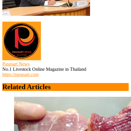
Pasusart News
No.1 Livestock Online Magazine in Thailand
https://pasusart.com
Related Articles