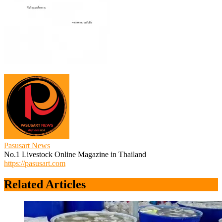
Pasusart News
No.1 Livestock Online Magazine in Thailand
https://pasusart.com
Related Articles