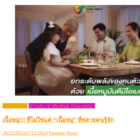
ข่าว (News)
ข่าวประชาสัมพันธ์ (Newsletter)
เนื้อหมู!!! ที่ไม่ใช่แค่ “เนื้อหมู” ที่หลายคนรู้จัก
Posted
Author
26/12/2024
27/12/2024
Pasusart News
on