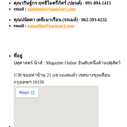
คุณวริษฐ์กร ฤทธิไมตรีภัสร์ (ปอนด์)
:
091-894-1415
email :
pondjuds@pasusart.com
คุณปนัดดา เตจ๊ะมาเรือน
(รถเมล์)
:
062-593-6232
email :
panadda@pasusart.com
ที่อยู่
ปศุศาสตร์ นิวส์ : Magazine Online อันดับหนึ่งด้านปศุสัตว์
1/38 ซอยท่าข้าม 21 แขวงแสมดำ เขตบางขุนเทียน
กรุงเทพฯ 10150