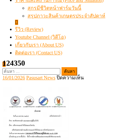
ราคาและสถานการณ์ (Price and Situation)
สุกรมีชีวิตหน้าฟาร์มวันนี้
สรุปภาวะสินค้าเกษตรประจำสัปดาห์
รีวิว (Review)
Youtube Channel (วิดีโอ)
เกี่ยวกับเรา (About US)
ติดต่อเรา (Contact US)
124350
ค้นหา
Posted
Author
บน
16/01/2026
Pasusart News
ปิดความเห็น
สำหรับ:
on
124350