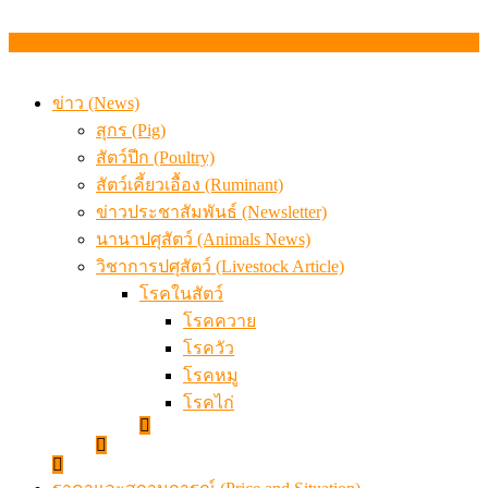
ข่าว (News)
สุกร (Pig)
สัตว์ปีก (Poultry)
สัตว์เคี้ยวเอื้อง (Ruminant)
ข่าวประชาสัมพันธ์ (Newsletter)
นานาปศุสัตว์ (Animals News)
วิชาการปศุสัตว์ (Livestock Article)
โรคในสัตว์
โรคควาย
โรควัว
โรคหมู
โรคไก่