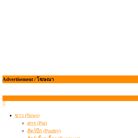
สรุปภาวะ สินค้าเกษตรประจำสัปดาห์ วันที่ 3 – 7 สิงหาคม 
Advertisement / โฆษณา
ข่าว (News)
สุกร (Pig)
สัตว์ปีก (Poultry)