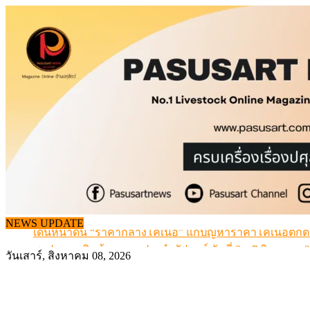
Skip
to
content
เดินหน้าดัน “ราคากลางโคเนื้อ” แก้ปัญหาราคาโคเนื้อตกต
NEWS UPDATE
สรุปภาวะ สินค้าเกษตรประจำสัปดาห์ วันที่ 3 – 7 สิงหาคม 
วันเสาร์, สิงหาคม 08, 2026
เมื่อเกษตรกรถูกมองเป็นผู้ร้ายเบื้องหลังราคาหมูที่สังคมไม่รู
สุดอั้น! ไข่ไก่หน้าฟาร์มปรับขึ้นอีก 6 บาท/แผง เริ่ม 7 ส.ค.69
ข้อมูลราคา สุกรมีชีวิตหน้าฟาร์ม พระที่ 6 สิงหาคม 2569
เดินหน้าดัน “ราคากลางโคเนื้อ” แก้ปัญหาราคาโคเนื้อตกต