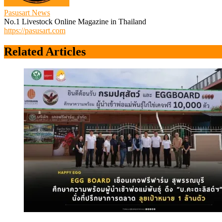
Pasusart News
No.1 Livestock Online Magazine in Thailand
https://pasusart.com
Related Articles