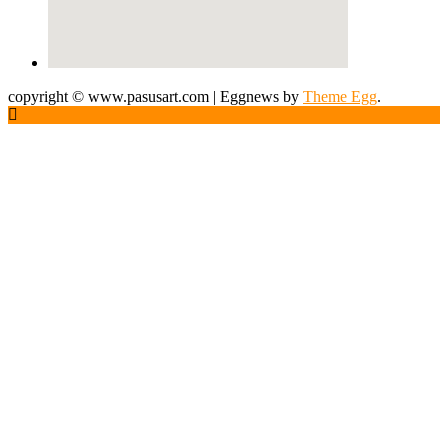
copyright © www.pasusart.com
|
Eggnews by
Theme Egg
.