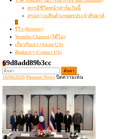
ราคาและสถานการณ์ (Price and Situation)
สุกรมีชีวิตหน้าฟาร์มวันนี้
สรุปภาวะสินค้าเกษตรประจำสัปดาห์
รีวิว (Review)
Youtube Channel (วิดีโอ)
เกี่ยวกับเรา (About US)
ติดต่อเรา (Contact US)
69d8add89b3cc
ค้นหา
Posted
Author
บน
10/04/2026
Pasusart News
ปิดความเห็น
สำหรับ:
on
69d8add89b3cc