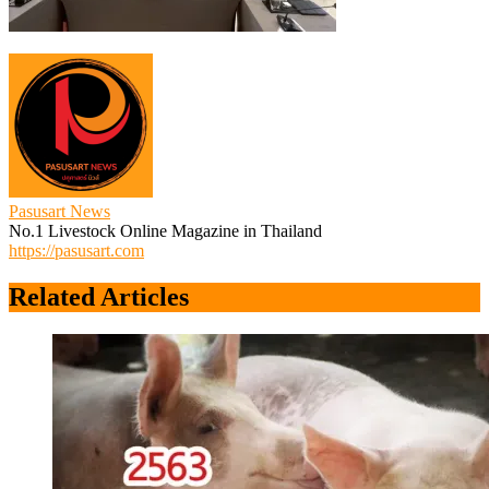
Pasusart News
No.1 Livestock Online Magazine in Thailand
https://pasusart.com
Related Articles