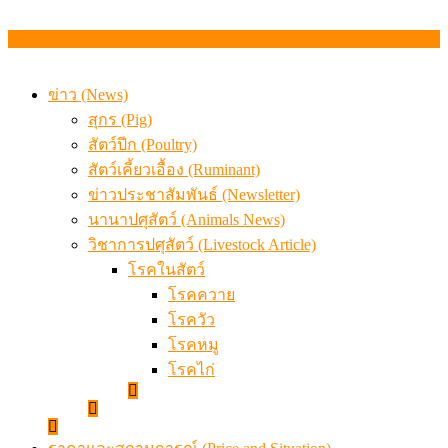
ข่าว (News)
สุกร (Pig)
สัตว์ปีก (Poultry)
สัตว์เคี้ยวเอื้อง (Ruminant)
ข่าวประชาสัมพันธ์ (Newsletter)
นานาปศุสัตว์ (Animals News)
วิชาการปศุสัตว์ (Livestock Article)
โรคในสัตว์
โรคควาย
โรควัว
โรคหมู
โรคไก่