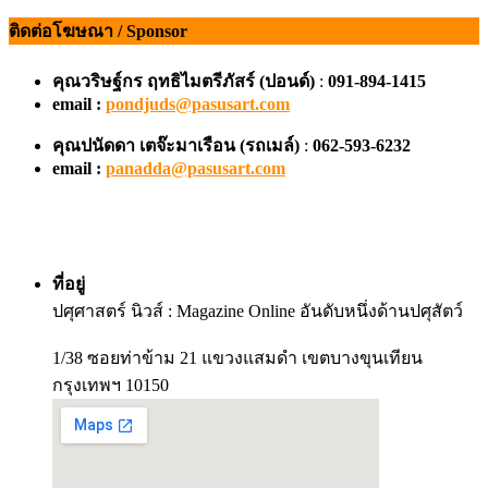
ติดต่อโฆษณา / Sponsor
คุณวริษฐ์กร ฤทธิไมตรีภัสร์ (ปอนด์)
:
091-894-1415
email :
pondjuds@pasusart.com
คุณปนัดดา เตจ๊ะมาเรือน
(รถเมล์)
:
062-593-6232
email :
panadda@pasusart.com
ที่อยู่
ปศุศาสตร์ นิวส์ : Magazine Online อันดับหนึ่งด้านปศุสัตว์
1/38 ซอยท่าข้าม 21 แขวงแสมดำ เขตบางขุนเทียน
กรุงเทพฯ 10150