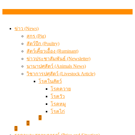
ข่าว (News)
สุกร (Pig)
สัตว์ปีก (Poultry)
สัตว์เคี้ยวเอื้อง (Ruminant)
ข่าวประชาสัมพันธ์ (Newsletter)
นานาปศุสัตว์ (Animals News)
วิชาการปศุสัตว์ (Livestock Article)
โรคในสัตว์
โรคควาย
โรควัว
โรคหมู
โรคไก่