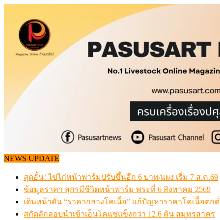
Skip
to
content
NEWS UPDATE
สุดอั้น! ไข่ไก่หน้าฟาร์มปรับขึ้นอีก 6 บาท/แผง เริ่ม 7 ส.ค.69
ข้อมูลราคา สุกรมีชีวิตหน้าฟาร์ม พระที่ 6 สิงหาคม 2569
เดินหน้าดัน “ราคากลางโคเนื้อ” แก้ปัญหาราคาโคเนื้อตกต
สกัดลักลอบนำเข้าเอ็นโคแช่แข็งกว่า 12.6 ตัน สมุทรสาคร