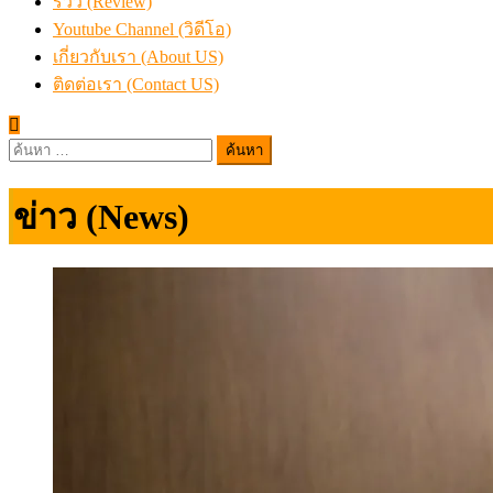
รีวิว (Review)
Youtube Channel (วิดีโอ)
เกี่ยวกับเรา (About US)
ติดต่อเรา (Contact US)
ค้นหา
สำหรับ:
ข่าว (News)