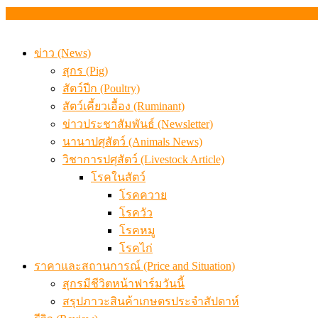
ข่าว (News)
สุกร (Pig)
สัตว์ปีก (Poultry)
สัตว์เคี้ยวเอื้อง (Ruminant)
ข่าวประชาสัมพันธ์ (Newsletter)
นานาปศุสัตว์ (Animals News)
วิชาการปศุสัตว์ (Livestock Article)
โรคในสัตว์
โรคควาย
โรควัว
โรคหมู
โรคไก่
ราคาและสถานการณ์ (Price and Situation)
สุกรมีชีวิตหน้าฟาร์มวันนี้
สรุปภาวะสินค้าเกษตรประจำสัปดาห์