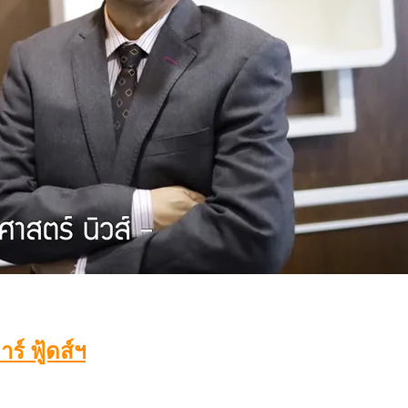
์ ฟู้ดส์ฯ