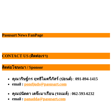
Pasusart News FanPage
CONTACT US (ติดต่อเรา)
ติดต่อโฆษณา / Sponsor
คุณวริษฐ์กร ฤทธิไมตรีภัสร์ (ปอนด์)
:
091-894-1415
email :
pondjuds@pasusart.com
คุณปนัดดา เตจ๊ะมาเรือน
(รถเมล์)
:
062-593-6232
email :
panadda@pasusart.com