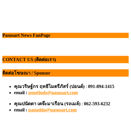
Pasusart News FanPage
CONTACT US (ติดต่อเรา)
ติดต่อโฆษณา / Sponsor
คุณวริษฐ์กร ฤทธิไมตรีภัสร์ (ปอนด์)
:
091-894-1415
email :
pondjuds@pasusart.com
คุณปนัดดา เตจ๊ะมาเรือน
(รถเมล์)
:
062-593-6232
email :
panadda@pasusart.com