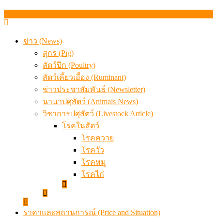
เมื่อเกษตรกรถูกมองเป็นผู้ร้ายเบื้องหลังราคาหมูที่สังคมไม่รู
ข่าว (News)
สุกร (Pig)
สัตว์ปีก (Poultry)
สัตว์เคี้ยวเอื้อง (Ruminant)
ข่าวประชาสัมพันธ์ (Newsletter)
นานาปศุสัตว์ (Animals News)
วิชาการปศุสัตว์ (Livestock Article)
โรคในสัตว์
โรคควาย
โรควัว
โรคหมู
โรคไก่
ราคาและสถานการณ์ (Price and Situation)