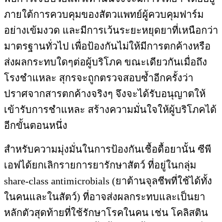
ภายใต้การควบคุมของสัตวแพทย์ผู้ควบคุมฟาร์ม
อย่างเข้มงวด และมีการเว้นระยะหยุดยาที่เหนือกว่า
มาตรฐานทั่วไป เพื่อป้องกันไม่ให้มีการตกค้างหรือ
ส่งผลกระทบใดๆต่อผู้บริโภค ขณะเดียวกันเมื่อถึง
โรงชำแหละ สุกรจะถูกตรวจสอบซ้ำอีกครั้งว่า
ปราศจากสารตกค้างจริงๆ จึงจะได้รับอนุญาตให้
เข้ารับการชำแหละ สร้างความมั่นใจให้ผู้บริโภคได้
อีกขั้นตอนหนึ่ง
สำหรับความมุ่งมั่นในการป้องกันเชื้อดื้อยานั้น ซีพี
เอฟได้ยกเลิกรายการยารักษาสัตว์ ที่อยู่ในกลุ่ม
share-class antimicrobials (ยาต้านจุลชีพที่ใช้ได้ทั้ง
ในคนและในสัตว์) ที่อาจส่งผลกระทบและเป็นยา
หลักตัวสุดท้ายที่ใช้รักษาโรคในคน เช่น โคลิสติน