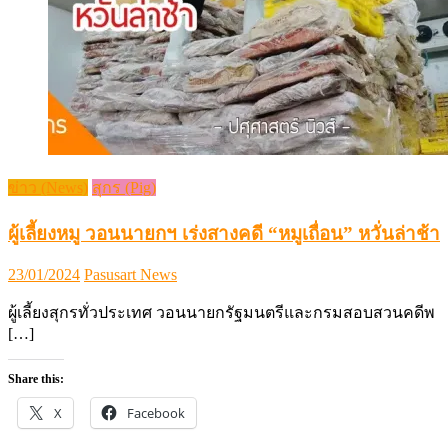
ข่าว (News)
สุกร (Pig)
ผู้เลี้ยงหมู วอนนายกฯ เร่งสางคดี “หมูเถื่อน” หวั่นล่าช้า
Posted
Author
23/01/2024
Pasusart News
on
ผู้เลี้ยงสุกรทั่วประเทศ วอนนายกรัฐมนตรีและกรมสอบสวนคดีพ
[…]
Share this:
X
Facebook