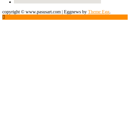
copyright © www.pasusart.com
|
Eggnews by
Theme Egg
.