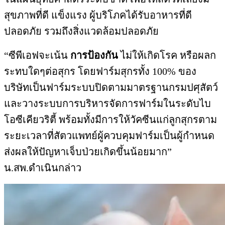
สุขภาพที่ดี แข็งแรง ผู้บริโภคได้รับอาหารที่ดี
ปลอดภัย รวมถึงสิ่งแวดล้อมปลอดภัย
“ซีพีเอฟจะเน้น
การป้องกัน
ไม่ให้เกิดโรค หรือผลก
ระทบใดๆต่อสุกร โดยฟาร์มสุกรทั้ง 100% ของ
บริษัทเป็นฟาร์มระบบปิดตามมาตรฐานกรมปศุสัตว์
และวางระบบการบริหารจัดการฟาร์มในระดับไบ
โอซีเคียวริตี้ พร้อมทั้งมีการให้วัคซีนแก่ลูกสุกรตาม
ระยะเวลาที่สัตวแพทย์ผู้ควบคุมฟาร์มเป็นผู้กำหนด
ส่งผลให้ปัญหาเจ็บป่วยเกิดขึ้นน้อยมาก”
น.สพ.ดำเนินกล่าว