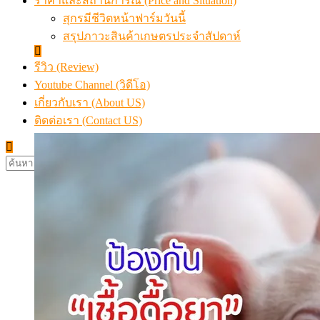
ราคาและสถานการณ์ (Price and Situation)
สุกรมีชีวิตหน้าฟาร์มวันนี้
สรุปภาวะสินค้าเกษตรประจำสัปดาห์
รีวิว (Review)
Youtube Channel (วิดีโอ)
เกี่ยวกับเรา (About US)
ติดต่อเรา (Contact US)
ค้นหา
สำหรับ: