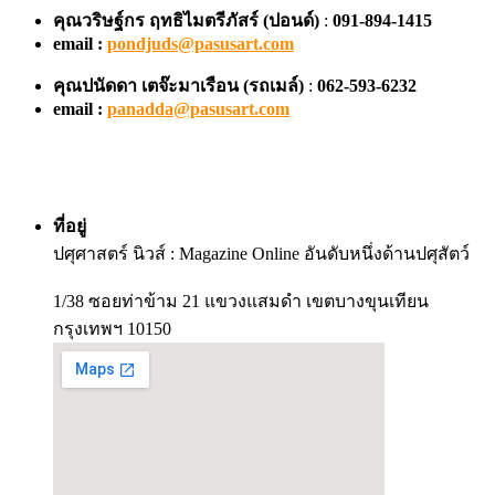
คุณวริษฐ์กร ฤทธิไมตรีภัสร์ (ปอนด์)
:
091-894-1415
email :
pondjuds@pasusart.com
คุณปนัดดา เตจ๊ะมาเรือน
(รถเมล์)
:
062-593-6232
email :
panadda@pasusart.com
ที่อยู่
ปศุศาสตร์ นิวส์ : Magazine Online อันดับหนึ่งด้านปศุสัตว์
1/38 ซอยท่าข้าม 21 แขวงแสมดำ เขตบางขุนเทียน
กรุงเทพฯ 10150