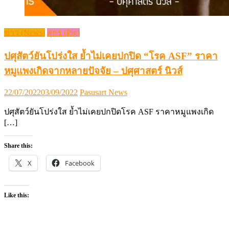
ข่าว (News)
สุกร (Pig)
ปศุสัตว์ยันโปร่งใส ย้ำไม่เคยปกปิด “โรค ASF” ราคา
หมูแพงเกิดจากหลายปัจจัย – ปศุศาสตร์ นิวส์
Posted
Author
22/07/2022
03/09/2022
Pasusart News
on
ปศุสัตว์ยันโปร่งใส ย้ำไม่เคยปกปิดโรค ASF ราคาหมูแพงเกิด
[…]
Share this:
X
Facebook
Like this: