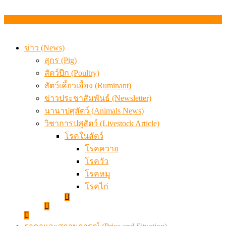
ข่าว (News)
สุกร (Pig)
สัตว์ปีก (Poultry)
สัตว์เคี้ยวเอื้อง (Ruminant)
ข่าวประชาสัมพันธ์ (Newsletter)
นานาปศุสัตว์ (Animals News)
วิชาการปศุสัตว์ (Livestock Article)
โรคในสัตว์
โรคควาย
โรควัว
โรคหมู
โรคไก่