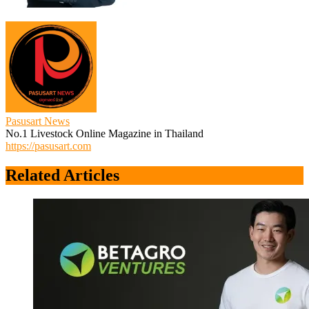
Pasusart News
No.1 Livestock Online Magazine in Thailand
https://pasusart.com
Related Articles