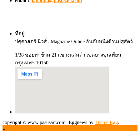
email :
panadda@pasusart.com
ที่อยู่
ปศุศาสตร์ นิวส์ : Magazine Online อันดับหนึ่งด้านปศุสัตว์
1/38 ซอยท่าข้าม 21 แขวงแสมดำ เขตบางขุนเทียน
กรุงเทพฯ 10150
copyright © www.pasusart.com
|
Eggnews by
Theme Egg
.