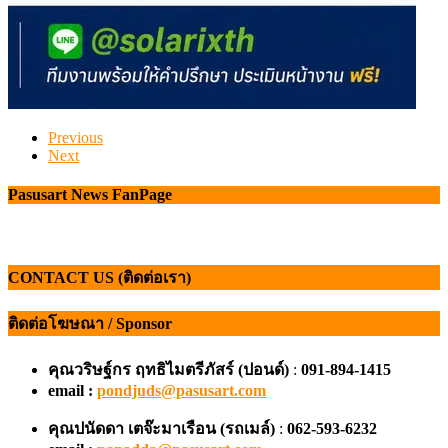
Previous
Next
Pasusart News FanPage
CONTACT US (ติดต่อเรา)
ติดต่อโฆษณา / Sponsor
คุณวริษฐ์กร ฤทธิไมตรีภัสร์ (ปอนด์)
:
091-894-1415
email :
pondjuds@pasusart.com
คุณปนัดดา เตจ๊ะมาเรือน
(รถเมล์)
:
062-593-6232