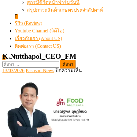
สุกรมีชีวิตหน้าฟาร์มวันนี้
สรุปภาวะสินค้าเกษตรประจำสัปดาห์
รีวิว (Review)
Youtube Channel (วิดีโอ)
เกี่ยวกับเรา (About US)
ติดต่อเรา (Contact US)
K.Nutthapol_CEO_FM
ค้นหา
Posted
Author
บน
13/03/2026
Pasusart News
ปิดความเห็น
สำหรับ:
on
K.Nutthapol_CEO_FM