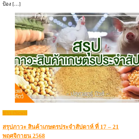
ป้อง […]
ข่าว (News)
สรุปภาวะ สินค้าเกษตรประจำสัปดาห์ ที่ 17 – 21
พฤศจิกายน 2568