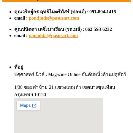
คุณวริษฐ์กร ฤทธิไมตรีภัสร์ (ปอนด์)
:
091-894-1415
email :
pondjuds@pasusart.com
คุณปนัดดา เตจ๊ะมาเรือน
(รถเมล์)
:
062-593-6232
email :
panadda@pasusart.com
ที่อยู่
ปศุศาสตร์ นิวส์ : Magazine Online อันดับหนึ่งด้านปศุสัตว์
1/38 ซอยท่าข้าม 21 แขวงแสมดำ เขตบางขุนเทียน
กรุงเทพฯ 10150