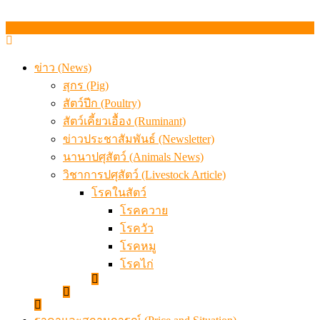
ข่าว (News)
สุกร (Pig)
สัตว์ปีก (Poultry)
สัตว์เคี้ยวเอื้อง (Ruminant)
ข่าวประชาสัมพันธ์ (Newsletter)
นานาปศุสัตว์ (Animals News)
วิชาการปศุสัตว์ (Livestock Article)
โรคในสัตว์
โรคควาย
โรควัว
โรคหมู
โรคไก่