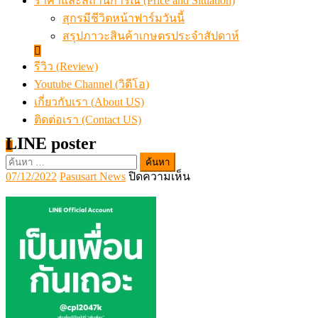
ราคาและสถานการณ์ (Price and Situation)
สุกรมีชีวิตหน้าฟาร์มวันนี้
สรุปภาวะสินค้าเกษตรประจำสัปดาห์
รีวิว (Review)
Youtube Channel (วิดีโอ)
เกี่ยวกับเรา (About US)
ติดต่อเรา (Contact US)
LINE poster
ค้นหา
Posted
Author
บน
07/12/2022
Pasusart News
ปิดความเห็น
สำหรับ:
on
LINE
poster