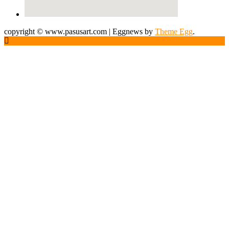
copyright © www.pasusart.com
|
Eggnews by
Theme Egg
.