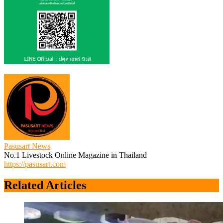
Pasusart News
No.1 Livestock Online Magazine in Thailand
https://pasusart.com
Related Articles