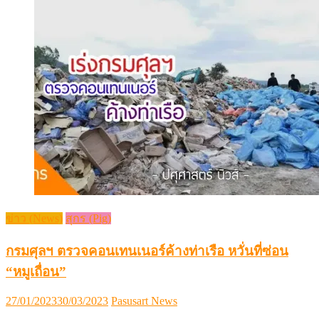
ข่าว (News)
สุกร (Pig)
กรมศุลฯ ตรวจคอนเทนเนอร์ค้างท่าเรือ หวั่นที่ซ่อน
“หมูเถื่อน”
Posted
Author
27/01/2023
30/03/2023
Pasusart News
on