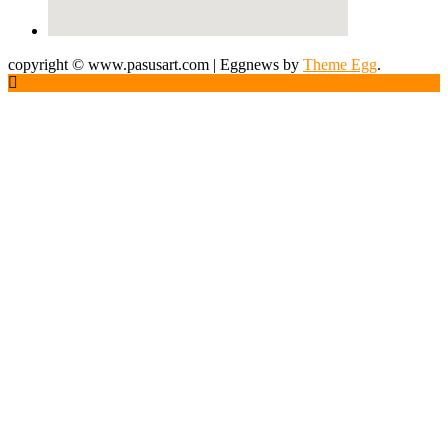
copyright © www.pasusart.com
|
Eggnews by
Theme Egg
.