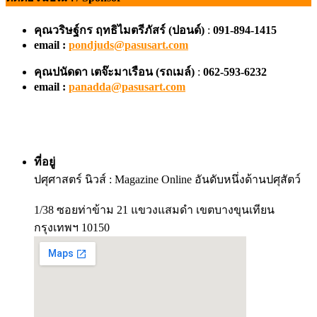
คุณวริษฐ์กร ฤทธิไมตรีภัสร์ (ปอนด์)
:
091-894-1415
email :
pondjuds@pasusart.com
คุณปนัดดา เตจ๊ะมาเรือน
(รถเมล์)
:
062-593-6232
email :
panadda@pasusart.com
ที่อยู่
ปศุศาสตร์ นิวส์ : Magazine Online อันดับหนึ่งด้านปศุสัตว์
1/38 ซอยท่าข้าม 21 แขวงแสมดำ เขตบางขุนเทียน
กรุงเทพฯ 10150