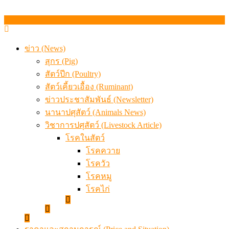
ข่าว (News)
สุกร (Pig)
สัตว์ปีก (Poultry)
สัตว์เคี้ยวเอื้อง (Ruminant)
ข่าวประชาสัมพันธ์ (Newsletter)
นานาปศุสัตว์ (Animals News)
วิชาการปศุสัตว์ (Livestock Article)
โรคในสัตว์
โรคควาย
โรควัว
โรคหมู
โรคไก่