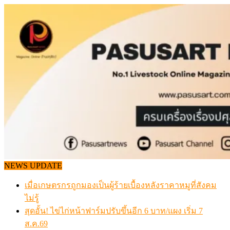
Skip
to
content
NEWS UPDATE
เมื่อเกษตรกรถูกมองเป็นผู้ร้ายเบื้องหลังราคาหมูที่สังคม
ไม่รู้
สุดอั้น! ไข่ไก่หน้าฟาร์มปรับขึ้นอีก 6 บาท/แผง เริ่ม 7
ส.ค.69