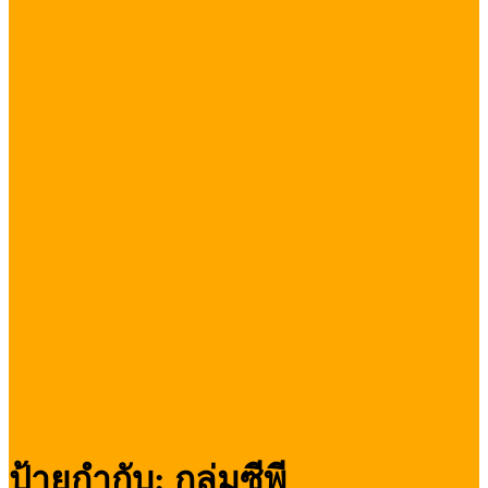
ป้ายกำกับ:
กลุ่มซีพี