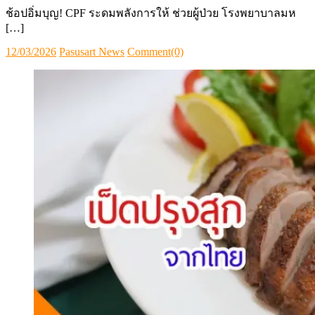
ช้อปอิ่มบุญ! CPF ระดมพลังการให้ ช่วยผู้ป่วย โรงพยาบาลมห
[…]
Posted
Author
12/03/2026
Pasusart News
Comment(0)
on