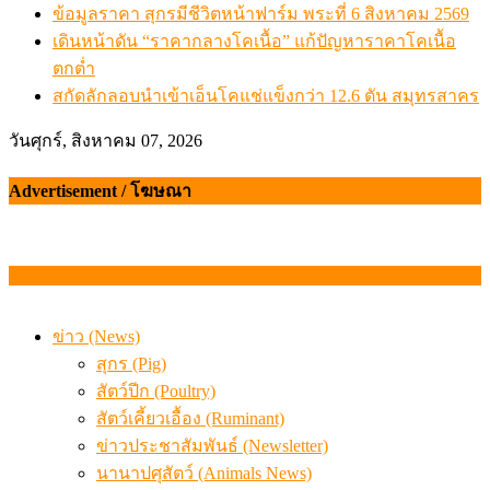
ข้อมูลราคา สุกรมีชีวิตหน้าฟาร์ม พระที่ 6 สิงหาคม 2569
เดินหน้าดัน “ราคากลางโคเนื้อ” แก้ปัญหาราคาโคเนื้อ
ตกต่ำ
สกัดลักลอบนำเข้าเอ็นโคแช่แข็งกว่า 12.6 ตัน สมุทรสาคร
วันศุกร์, สิงหาคม 07, 2026
Advertisement / โฆษณา
ข่าว (News)
สุกร (Pig)
สัตว์ปีก (Poultry)
สัตว์เคี้ยวเอื้อง (Ruminant)
ข่าวประชาสัมพันธ์ (Newsletter)
นานาปศุสัตว์ (Animals News)