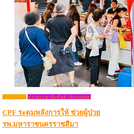
ข่าว (News)
ข่าวประชาสัมพันธ์ (Newsletter)
CPF ระดมพลังการให้ ช่วยผู้ป่วย
รพ.มหาราชนครราชสีมา