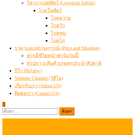
วิชาการปศุสัตว์ (Livestock Article)
โรคในสัตว์
โรคควาย
โรควัว
โรคหมู
โรคไก่
ราคาและสถานการณ์ (Price and Situation)
สุกรมีชีวิตหน้าฟาร์มวันนี้
สรุปภาวะสินค้าเกษตรประจำสัปดาห์
รีวิว (Review)
Youtube Channel (วิดีโอ)
เกี่ยวกับเรา (About US)
ติดต่อเรา (Contact US)
ค้นหา
สำหรับ: