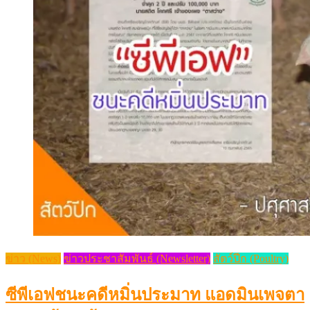
ข่าว (News)
ข่าวประชาสัมพันธ์ (Newsletter)
สัตว์ปีก (Poultry)
ซีพีเอฟชนะคดีหมิ่นประมาท แอดมินเพจตา