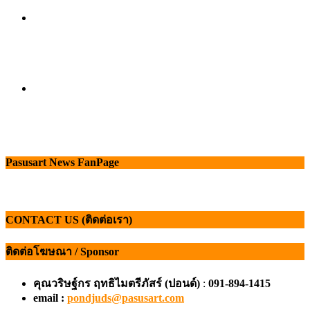
Pasusart News FanPage
CONTACT US (ติดต่อเรา)
ติดต่อโฆษณา / Sponsor
คุณวริษฐ์กร ฤทธิไมตรีภัสร์ (ปอนด์)
:
091-894-1415
email :
pondjuds@pasusart.com