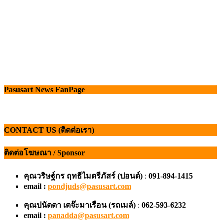
Pasusart News FanPage
CONTACT US (ติดต่อเรา)
ติดต่อโฆษณา / Sponsor
คุณวริษฐ์กร ฤทธิไมตรีภัสร์ (ปอนด์)
:
091-894-1415
email :
pondjuds@pasusart.com
คุณปนัดดา เตจ๊ะมาเรือน
(รถเมล์)
:
062-593-6232
email :
panadda@pasusart.com