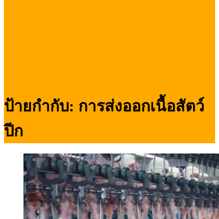
ป้ายกำกับ:
การส่งออกเนื้อสัตว์
ปีก