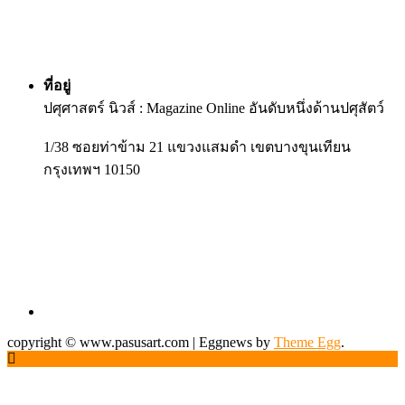
ที่อยู่
ปศุศาสตร์ นิวส์ : Magazine Online อันดับหนึ่งด้านปศุสัตว์
1/38 ซอยท่าข้าม 21 แขวงแสมดำ เขตบางขุนเทียน
กรุงเทพฯ 10150
copyright © www.pasusart.com
|
Eggnews by
Theme Egg
.