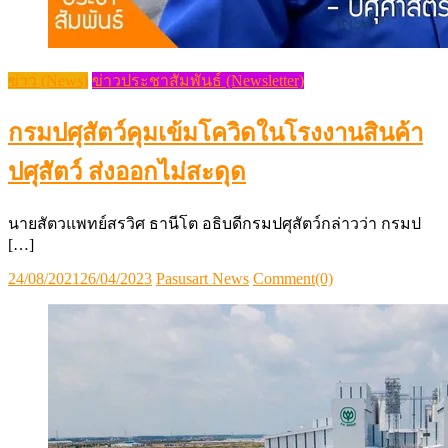
ข่าว (News)
ข่าวประชาสัมพันธ์ (Newsletter)
กรมปศุสัตว์คุมเข้มโควิดในโรงงานสินค้า
ปศุสัตว์ ส่งออกไม่สะดุด
นายสัตวแพทย์สรวิศ ธานีโต อธิบดีกรมปศุสัตว์กล่าวว่า กรมป
[…]
Posted
Author
24/08/2021
26/04/2023
Pasusart News
Comment(0)
on