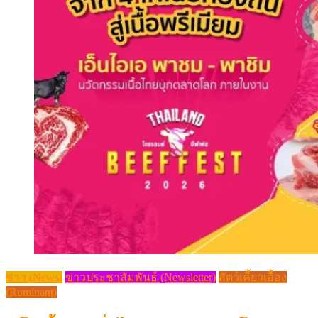
ข่าว (News)
ข่าวประชาสัมพันธ์ (Newsletter)
สัตว์เคี้ยวเอื้อง
(Ruminant)