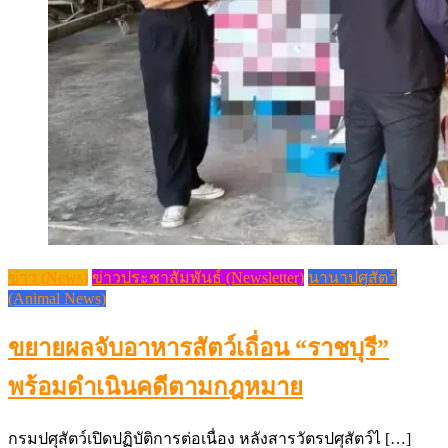
ข่าว (News)
ข่าวประชาสัมพันธ์ (Newsletter)
นานาปศุสัตว์
(Animal News)
ขยายผลจับอาหารสัตว์เถื่อน “ราชบุรี”
พร้อมดำเนินคดีตามกฎหมาย
กรมปศุสัตว์เปิดปฏิบัติการต่อเนื่อง หลังสารวัตรปศุสัตว์ไ […]