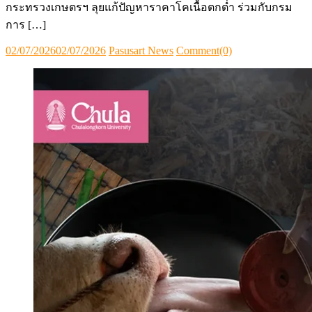
กระทรวงเกษตรฯ ลุยแก้ปัญหาราคาโคเนื้อตกต่ำ ร่วมกับกรม
การ […]
Posted
Author
02/07/2026
02/07/2026
Pasusart News
Comment(0)
on