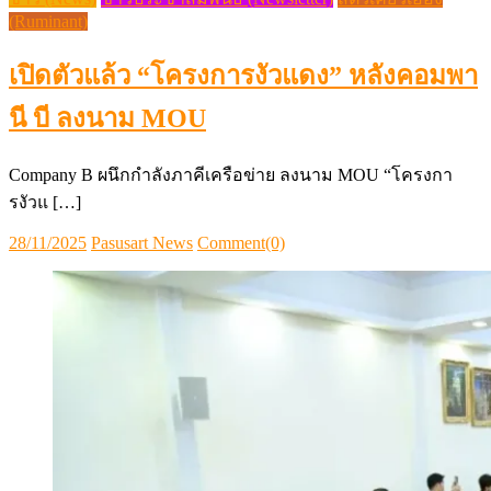
(Ruminant)
เปิดตัวแล้ว “โครงการงัวแดง” หลังคอมพา
นี บี ลงนาม MOU
Company B ผนึกกำลังภาคีเครือข่าย ลงนาม MOU “โครงกา
รงัวแ […]
Posted
Author
28/11/2025
Pasusart News
Comment(0)
on