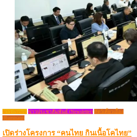
ข่าว (News)
ข่าวประชาสัมพันธ์ (Newsletter)
สัตว์เคี้ยวเอื้อง
(Ruminant)
เปิดร่างโครงการ “คนไทย กินเนื้อโคไทย”