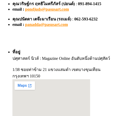
คุณวริษฐ์กร ฤทธิไมตรีภัสร์ (ปอนด์)
:
091-894-1415
email :
pondjuds@pasusart.com
คุณปนัดดา เตจ๊ะมาเรือน
(รถเมล์)
:
062-593-6232
email :
panadda@pasusart.com
ที่อยู่
ปศุศาสตร์ นิวส์ : Magazine Online อันดับหนึ่งด้านปศุสัตว์
1/38 ซอยท่าข้าม 21 แขวงแสมดำ เขตบางขุนเทียน
กรุงเทพฯ 10150