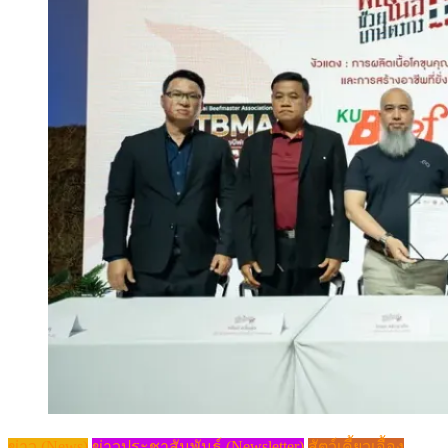
ข่าว (News)
ข่าวประชาสัมพันธ์ (Newsletter)
สัตว์เคี้ยวเอื้อง