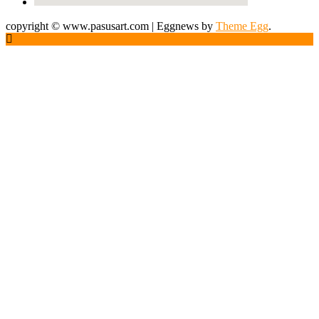
copyright © www.pasusart.com
|
Eggnews by
Theme Egg
.