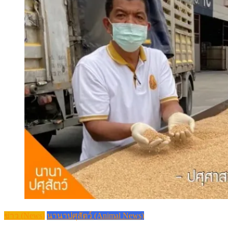
ข่าว (News)
นานาปศุสัตว์ (Animal News)