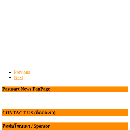
Previous
Next
Pasusart News FanPage
CONTACT US (ติดต่อเรา)
ติดต่อโฆษณา / Sponsor