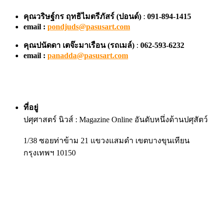
คุณวริษฐ์กร ฤทธิไมตรีภัสร์ (ปอนด์)
:
091-894-1415
email :
pondjuds@pasusart.com
คุณปนัดดา เตจ๊ะมาเรือน
(รถเมล์)
:
062-593-6232
email :
panadda@pasusart.com
ที่อยู่
ปศุศาสตร์ นิวส์ : Magazine Online อันดับหนึ่งด้านปศุสัตว์
1/38 ซอยท่าข้าม 21 แขวงแสมดำ เขตบางขุนเทียน
กรุงเทพฯ 10150