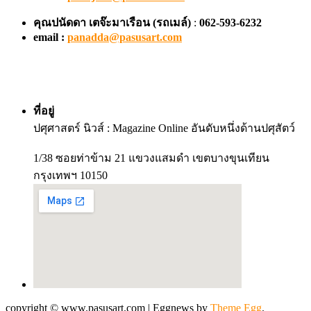
คุณปนัดดา เตจ๊ะมาเรือน
(รถเมล์)
:
062-593-6232
email :
panadda@pasusart.com
ที่อยู่
ปศุศาสตร์ นิวส์ : Magazine Online อันดับหนึ่งด้านปศุสัตว์
1/38 ซอยท่าข้าม 21 แขวงแสมดำ เขตบางขุนเทียน
กรุงเทพฯ 10150
copyright © www.pasusart.com
|
Eggnews by
Theme Egg
.