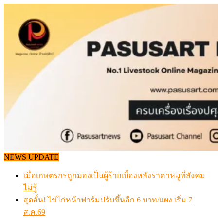
Skip
to
content
NEWS UPDATE
เมื่อเกษตรกรถูกมองเป็นผู้ร้ายเบื้องหลังราคาหมูที่สังคม
ไม่รู้
สุดอั้น! ไข่ไก่หน้าฟาร์มปรับขึ้นอีก 6 บาท/แผง เริ่ม 7
ส.ค.69