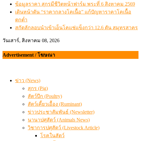
ข้อมูลราคา สุกรมีชีวิตหน้าฟาร์ม พระที่ 6 สิงหาคม 2569
เดินหน้าดัน “ราคากลางโคเนื้อ” แก้ปัญหาราคาโคเนื้อ
ตกต่ำ
สกัดลักลอบนำเข้าเอ็นโคแช่แข็งกว่า 12.6 ตัน สมุทรสาคร
วันเสาร์, สิงหาคม 08, 2026
Advertisement / โฆษณา
ข่าว (News)
สุกร (Pig)
สัตว์ปีก (Poultry)
สัตว์เคี้ยวเอื้อง (Ruminant)
ข่าวประชาสัมพันธ์ (Newsletter)
นานาปศุสัตว์ (Animals News)
วิชาการปศุสัตว์ (Livestock Article)
โรคในสัตว์