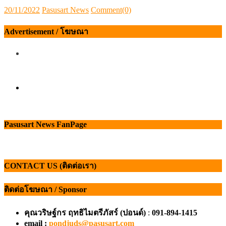
Posted
Author
20/11/2022
Pasusart News
Comment(0)
on
Advertisement / โฆษณา
Pasusart News FanPage
CONTACT US (ติดต่อเรา)
ติดต่อโฆษณา / Sponsor
คุณวริษฐ์กร ฤทธิไมตรีภัสร์ (ปอนด์)
:
091-894-1415
email :
pondjuds@pasusart.com