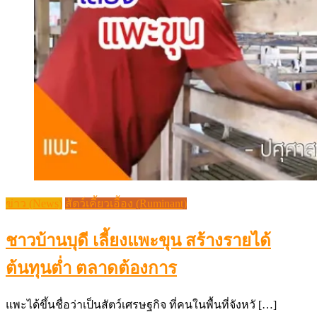
ข่าว (News)
สัตว์เคี้ยวเอื้อง (Ruminant)
ชาวบ้านบุดี เลี้ยงแพะขุน สร้างรายได้
ต้นทุนต่ำ ตลาดต้องการ
แพะได้ขึ้นชื่อว่าเป็นสัตว์เศรษฐกิจ ที่คนในพื้นที่จังหวั […]