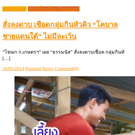
ข่าว (News)
สัตว์เคี้ยวเอื้อง (Ruminant)
สั่งลงดาบ เชือดกลุ่มกินหัวคิว “โคบาล
ชายแดนใต้” ไม่มีละเว้น
“โฆษก ก.เกษตรฯ” เผย “ธรรมนัส” สั่งลงดาบเชือด กลุ่มกินหั
[…]
Posted
Author
26/01/2024
Pasusart News
Comment(0)
on