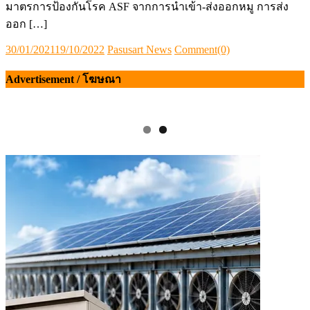
มาตรการป้องกันโรค ​ASF จากการนำเข้า-ส่งออกหมู การส่ง
ออก […]
Posted
Author
30/01/2021
19/10/2022
Pasusart News
Comment(0)
on
Advertisement / โฆษณา