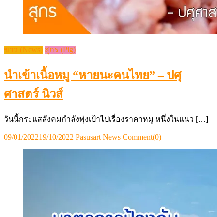
ข่าว (News)
สุกร (Pig)
นำเข้าเนื้อหมู “หายนะคนไทย” – ปศุ
ศาสตร์ นิวส์
วันนี้กระแสสังคมกำลังพุ่งเป้าไปเรื่องราคาหมู หนึ่งในแนว […]
Posted
Author
09/01/2022
19/10/2022
Pasusart News
Comment(0)
on