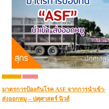
ข่าว (News)
สุกร (Pig)
มาตรการป้องกันโรค ​ASF จากการนำเข้า-
ส่งออกหมู – ปศุศาสตร์ นิวส์