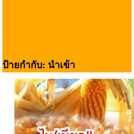
ป้ายกำกับ:
นำเข้า