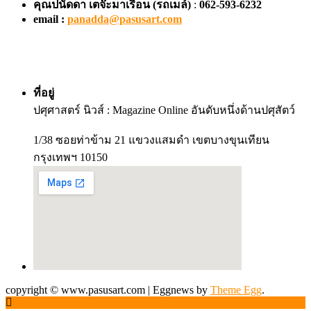
คุณปนัดดา เตจ๊ะมาเรือน
(รถเมล์)
:
062-593-6232
email :
panadda@pasusart.com
ที่อยู่
ปศุศาสตร์ นิวส์ : Magazine Online อันดับหนึ่งด้านปศุสัตว์
1/38 ซอยท่าข้าม 21 แขวงแสมดำ เขตบางขุนเทียน
กรุงเทพฯ 10150
copyright © www.pasusart.com
|
Eggnews by
Theme Egg
.