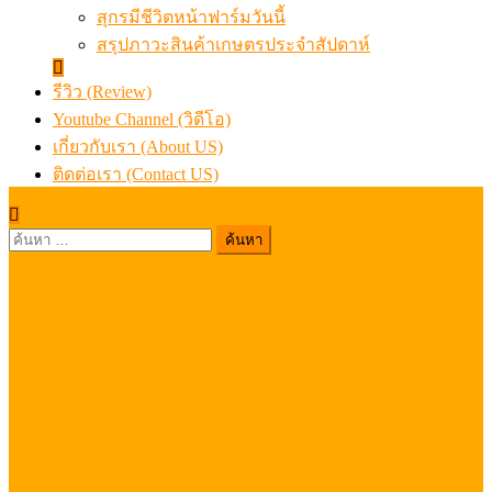
สุกรมีชีวิตหน้าฟาร์มวันนี้
สรุปภาวะสินค้าเกษตรประจำสัปดาห์
รีวิว (Review)
Youtube Channel (วิดีโอ)
เกี่ยวกับเรา (About US)
ติดต่อเรา (Contact US)
ค้นหา
สำหรับ: