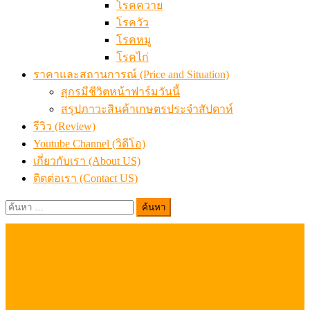
โรคควาย
โรควัว
โรคหมู
โรคไก่
ราคาและสถานการณ์ (Price and Situation)
สุกรมีชีวิตหน้าฟาร์มวันนี้
สรุปภาวะสินค้าเกษตรประจำสัปดาห์
รีวิว (Review)
Youtube Channel (วิดีโอ)
เกี่ยวกับเรา (About US)
ติดต่อเรา (Contact US)
ค้นหา
สำหรับ: