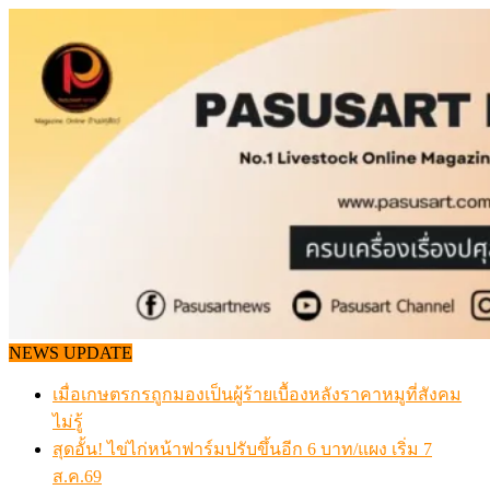
Skip
to
content
NEWS UPDATE
เมื่อเกษตรกรถูกมองเป็นผู้ร้ายเบื้องหลังราคาหมูที่สังคม
ไม่รู้
สุดอั้น! ไข่ไก่หน้าฟาร์มปรับขึ้นอีก 6 บาท/แผง เริ่ม 7
ส.ค.69