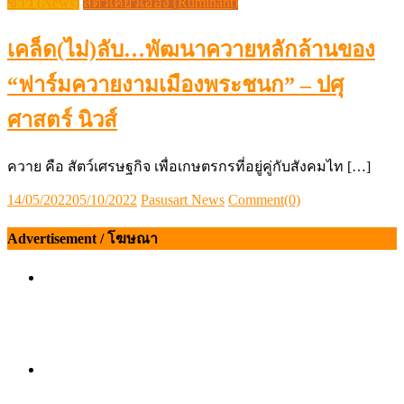
ข่าว (News)
สัตว์เคี้ยวเอื้อง (Ruminant)
เคล็ด(ไม่)ลับ…พัฒนาควายหลักล้านของ
“ฟาร์มควายงามเมืองพระชนก” – ปศุ
ศาสตร์ นิวส์
ควาย คือ สัตว์เศรษฐกิจ เพื่อเกษตรกรที่อยู่คู่กับสังคมไท […]
Posted
Author
14/05/2022
05/10/2022
Pasusart News
Comment(0)
on
Advertisement / โฆษณา