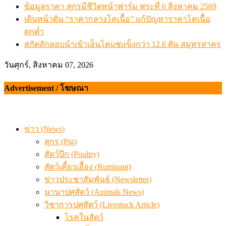
ข้อมูลราคา สุกรมีชีวิตหน้าฟาร์ม พระที่ 6 สิงหาคม 2569
เดินหน้าดัน “ราคากลางโคเนื้อ” แก้ปัญหาราคาโคเนื้อ
ตกต่ำ
สกัดลักลอบนำเข้าเอ็นโคแช่แข็งกว่า 12.6 ตัน สมุทรสาคร
วันศุกร์, สิงหาคม 07, 2026
Advertisement / โฆษณา
ข่าว (News)
สุกร (Pig)
สัตว์ปีก (Poultry)
สัตว์เคี้ยวเอื้อง (Ruminant)
ข่าวประชาสัมพันธ์ (Newsletter)
นานาปศุสัตว์ (Animals News)
วิชาการปศุสัตว์ (Livestock Article)
โรคในสัตว์