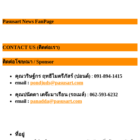
Pasusart News FanPage
CONTACT US (ติดต่อเรา)
ติดต่อโฆษณา / Sponsor
คุณวริษฐ์กร ฤทธิไมตรีภัสร์ (ปอนด์)
:
091-894-1415
email :
pondjuds@pasusart.com
คุณปนัดดา เตจ๊ะมาเรือน
(รถเมล์)
:
062-593-6232
email :
panadda@pasusart.com
ที่อยู่