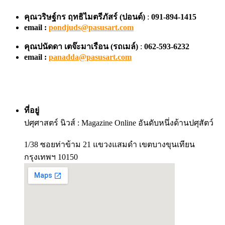
คุณวริษฐ์กร ฤทธิไมตรีภัสร์ (ปอนด์)
:
091-894-1415
email :
pondjuds@pasusart.com
คุณปนัดดา เตจ๊ะมาเรือน
(รถเมล์)
:
062-593-6232
email :
panadda@pasusart.com
ที่อยู่
ปศุศาสตร์ นิวส์ : Magazine Online อันดับหนึ่งด้านปศุสัตว์
1/38 ซอยท่าข้าม 21 แขวงแสมดำ เขตบางขุนเทียน
กรุงเทพฯ 10150