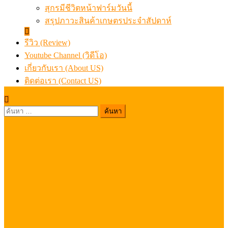
สุกรมีชีวิตหน้าฟาร์มวันนี้
สรุปภาวะสินค้าเกษตรประจำสัปดาห์
รีวิว (Review)
Youtube Channel (วิดีโอ)
เกี่ยวกับเรา (About US)
ติดต่อเรา (Contact US)
ค้นหา
สำหรับ: