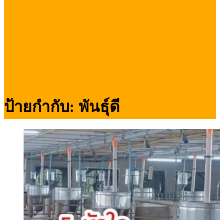
ป้ายกำกับ:
พันธุ์ดี