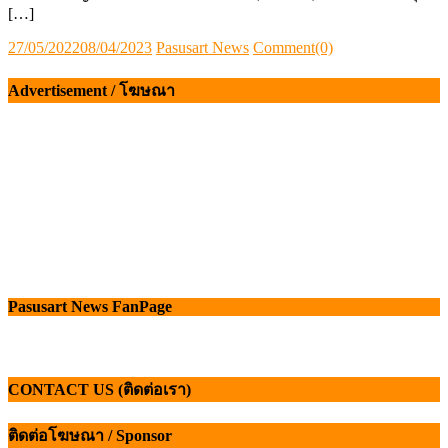
[…]
Posted
Author
27/05/2022
08/04/2023
Pasusart News
Comment(0)
on
Advertisement / โฆษณา
Pasusart News FanPage
CONTACT US (ติดต่อเรา)
ติดต่อโฆษณา / Sponsor