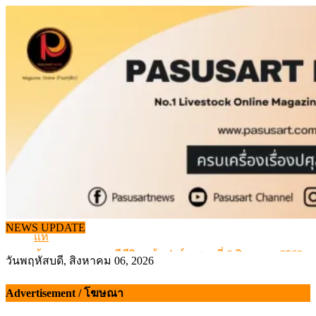
Skip
to
content
จากเครื่องดนตรีพื้นบ้านอีสาน สู่ “แคนมิลค์” แบรนด์นมโ
NEWS UPDATE
แท้
ข้อมูลราคา สุกรมีชีวิตหน้าฟาร์ม พระที่ 6 สิงหาคม 2569
วันพฤหัสบดี, สิงหาคม 06, 2026
เดินหน้าดัน “ราคากลางโคเนื้อ” แก้ปัญหาราคาโคเนื้อตกต
สกัดลักลอบนำเข้าเอ็นโคแช่แข็งกว่า 12.6 ตัน สมุทรสาคร
Advertisement / โฆษณา
สกัดลักลอบนำเข้า เครื่องในไก่เถื่อน กว่า 25 ตัน!