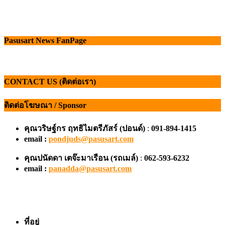
Pasusart News FanPage
CONTACT US (ติดต่อเรา)
ติดต่อโฆษณา / Sponsor
คุณวริษฐ์กร ฤทธิไมตรีภัสร์ (ปอนด์)
:
091-894-1415
email :
pondjuds@pasusart.com
คุณปนัดดา เตจ๊ะมาเรือน
(รถเมล์)
:
062-593-6232
email :
panadda@pasusart.com
ที่อยู่