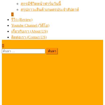
สุกรมีชีวิตหน้าฟาร์มวันนี้
สรุปภาวะสินค้าเกษตรประจำสัปดาห์
รีวิว (Review)
Youtube Channel (วิดีโอ)
เกี่ยวกับเรา (About US)
ติดต่อเรา (Contact US)
ค้นหา
สำหรับ: