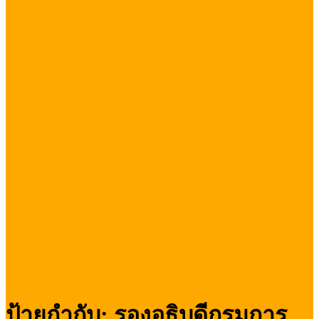
ป้ายกำกับ:
รองอธิบดีกรมการ