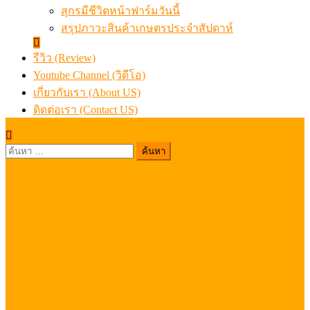
สุกรมีชีวิตหน้าฟาร์มวันนี้
สรุปภาวะสินค้าเกษตรประจำสัปดาห์
รีวิว (Review)
Youtube Channel (วิดีโอ)
เกี่ยวกับเรา (About US)
ติดต่อเรา (Contact US)
ค้นหา
สำหรับ: