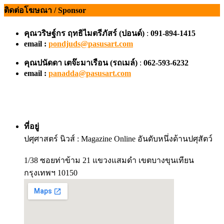
ติดต่อโฆษณา / Sponsor
คุณวริษฐ์กร ฤทธิไมตรีภัสร์ (ปอนด์)
:
091-894-1415
email :
pondjuds@pasusart.com
คุณปนัดดา เตจ๊ะมาเรือน
(รถเมล์)
:
062-593-6232
email :
panadda@pasusart.com
ที่อยู่
ปศุศาสตร์ นิวส์ : Magazine Online อันดับหนึ่งด้านปศุสัตว์
1/38 ซอยท่าข้าม 21 แขวงแสมดำ เขตบางขุนเทียน
กรุงเทพฯ 10150