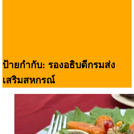
ป้ายกำกับ:
รองอธิบดีกรมส่ง
เสริมสหกรณ์