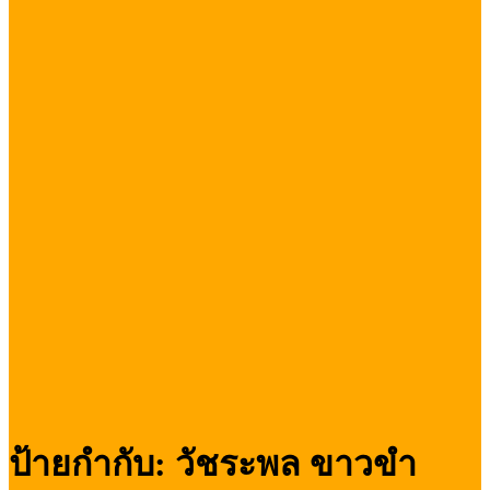
ป้ายกำกับ:
วัชระพล ขาวขำ