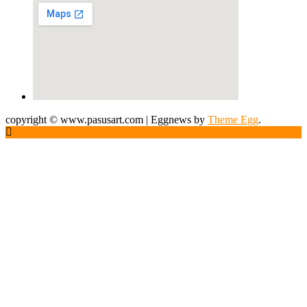
copyright © www.pasusart.com
|
Eggnews by
Theme Egg
.