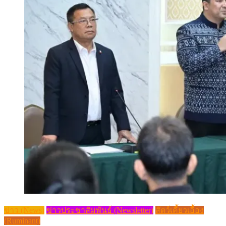
ข่าว (News)
ข่าวประชาสัมพันธ์ (Newsletter)
สัตว์เคี้ยวเอื้อง
(Ruminant)