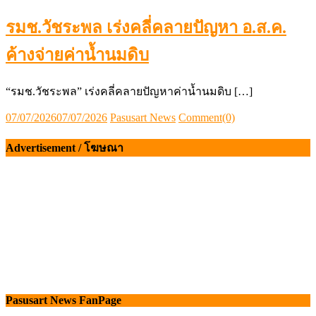
รมช.วัชระพล เร่งคลี่คลายปัญหา อ.ส.ค.
ค้างจ่ายค่าน้ำนมดิบ
“รมช.วัชระพล” เร่งคลี่คลายปัญหาค่าน้ำนมดิบ […]
Posted
Author
07/07/2026
07/07/2026
Pasusart News
Comment(0)
on
Advertisement / โฆษณา
Pasusart News FanPage