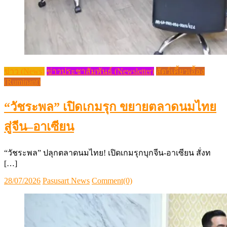
ข่าว (News)
ข่าวประชาสัมพันธ์ (Newsletter)
สัตว์เคี้ยวเอื้อง
(Ruminant)
“วัชระพล” เปิดเกมรุก ขยายตลาดนมไทย
สู่จีน–อาเซียน
“วัชระพล” ปลุกตลาดนมไทย! เปิดเกมรุกบุกจีน-อาเซียน สั่งท
[…]
Posted
Author
28/07/2026
Pasusart News
Comment(0)
on