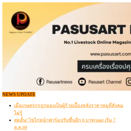
Skip
to
content
NEWS UPDATE
เมื่อเกษตรกรถูกมองเป็นผู้ร้ายเบื้องหลังราคาหมูที่สังคม
ไม่รู้
สุดอั้น! ไข่ไก่หน้าฟาร์มปรับขึ้นอีก 6 บาท/แผง เริ่ม 7
ส.ค.69