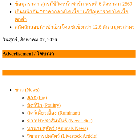
ข้อมูลราคา สุกรมีชีวิตหน้าฟาร์ม พระที่ 6 สิงหาคม 2569
เดินหน้าดัน “ราคากลางโคเนื้อ” แก้ปัญหาราคาโคเนื้อ
ตกต่ำ
สกัดลักลอบนำเข้าเอ็นโคแช่แข็งกว่า 12.6 ตัน สมุทรสาคร
วันศุกร์, สิงหาคม 07, 2026
Advertisement / โฆษณา
ข่าว (News)
สุกร (Pig)
สัตว์ปีก (Poultry)
สัตว์เคี้ยวเอื้อง (Ruminant)
ข่าวประชาสัมพันธ์ (Newsletter)
นานาปศุสัตว์ (Animals News)
วิชาการปศุสัตว์ (Livestock Article)