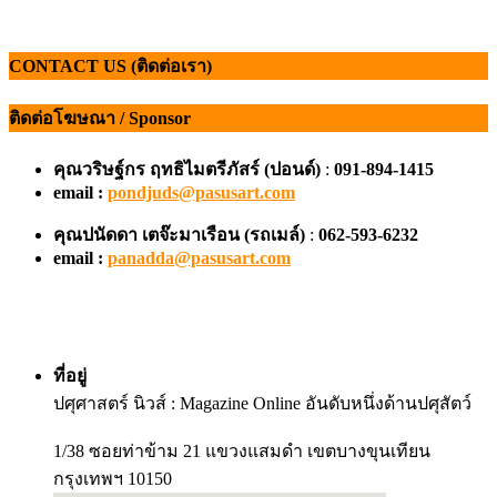
CONTACT US (ติดต่อเรา)
ติดต่อโฆษณา / Sponsor
คุณวริษฐ์กร ฤทธิไมตรีภัสร์ (ปอนด์)
:
091-894-1415
email :
pondjuds@pasusart.com
คุณปนัดดา เตจ๊ะมาเรือน
(รถเมล์)
:
062-593-6232
email :
panadda@pasusart.com
ที่อยู่
ปศุศาสตร์ นิวส์ : Magazine Online อันดับหนึ่งด้านปศุสัตว์
1/38 ซอยท่าข้าม 21 แขวงแสมดำ เขตบางขุนเทียน
กรุงเทพฯ 10150