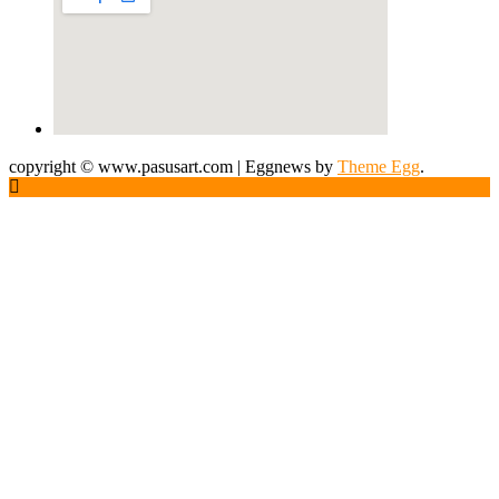
copyright © www.pasusart.com
|
Eggnews by
Theme Egg
.