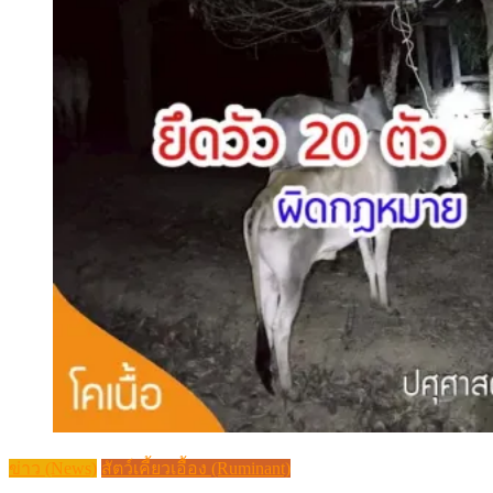
ข่าว (News)
สัตว์เคี้ยวเอื้อง (Ruminant)