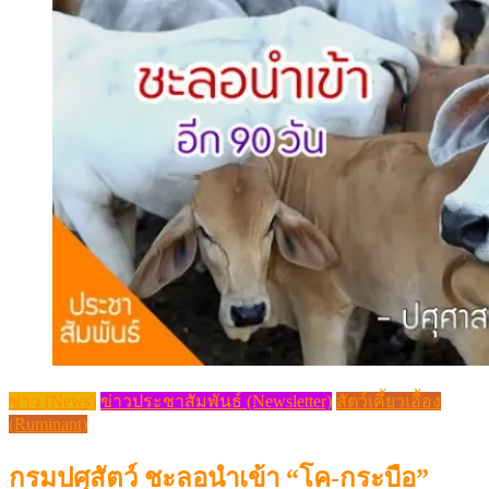
ข่าว (News)
ข่าวประชาสัมพันธ์ (Newsletter)
สัตว์เคี้ยวเอื้อง
(Ruminant)
กรมปศุสัตว์ ชะลอนำเข้า “โค-กระบือ”