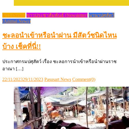
ข่าว (News)
ข่าวประชาสัมพันธ์ (Newsletter)
นานาปศุสัตว์
(Animal News)
ชะลอนำเข้าหรือนำผ่าน มีสัตว์ชนิดไหน
บ้าง เช็คที่นี่!!
ประกาศกรมปศุสัตว์ เรื่อง ชะลอการนำเข้าหรือนำผ่านราช
อาณา […]
Posted
Author
22/11/2023
29/11/2023
Pasusart News
Comment(0)
on