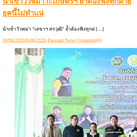
นำเข้าวัวพม่า ก.เกษตรฯ ย้ำต้องฟังทุกฝ่าย
ยุคนี้ไม่ทำแน่
นำเข้าวัวพม่า “เลขาฯ สรวุฒิ” ย้ำต้องฟังทุกฝ […]
Posted
Author
30/06/2026
30/06/2026
Pasusart News
Comment(0)
on