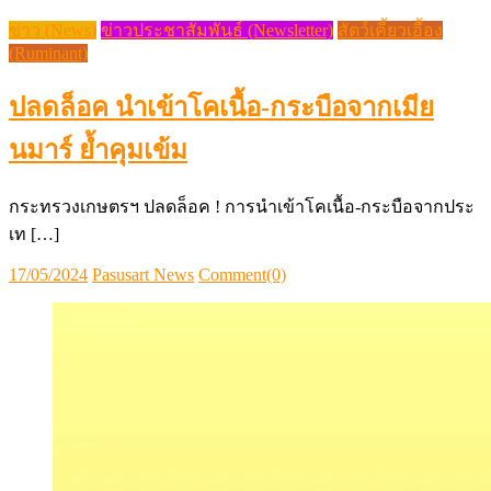
ข่าว (News)
ข่าวประชาสัมพันธ์ (Newsletter)
สัตว์เคี้ยวเอื้อง
(Ruminant)
ปลดล็อค นำเข้าโคเนื้อ-กระบือจากเมีย
นมาร์ ย้ำคุมเข้ม
กระทรวงเกษตรฯ ปลดล็อค ! การนำเข้าโคเนื้อ-กระบือจากประ
เท […]
Posted
Author
17/05/2024
Pasusart News
Comment(0)
on