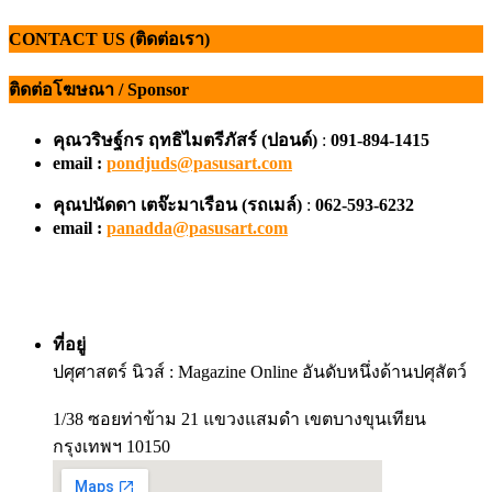
CONTACT US (ติดต่อเรา)
ติดต่อโฆษณา / Sponsor
คุณวริษฐ์กร ฤทธิไมตรีภัสร์ (ปอนด์)
:
091-894-1415
email :
pondjuds@pasusart.com
คุณปนัดดา เตจ๊ะมาเรือน
(รถเมล์)
:
062-593-6232
email :
panadda@pasusart.com
ที่อยู่
ปศุศาสตร์ นิวส์ : Magazine Online อันดับหนึ่งด้านปศุสัตว์
1/38 ซอยท่าข้าม 21 แขวงแสมดำ เขตบางขุนเทียน
กรุงเทพฯ 10150