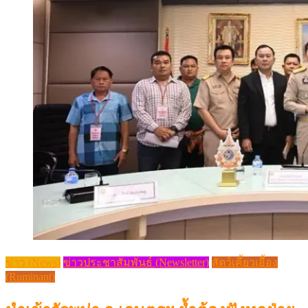
ข่าว (News)
ข่าวประชาสัมพันธ์ (Newsletter)
สัตว์เคี้ยวเอื้อง
(Ruminant)