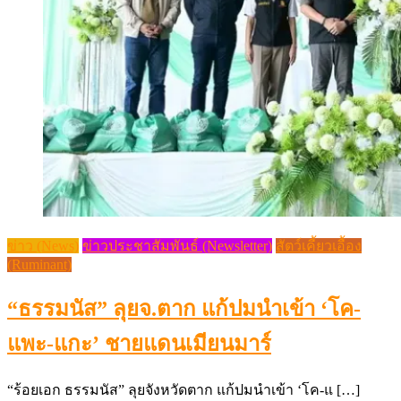
ข่าว (News)
ข่าวประชาสัมพันธ์ (Newsletter)
สัตว์เคี้ยวเอื้อง
(Ruminant)
“ธรรมนัส” ลุยจ.ตาก แก้ปมนำเข้า ‘โค-
แพะ-แกะ’ ชายแดนเมียนมาร์
“ร้อยเอก ธรรมนัส” ลุยจังหวัดตาก แก้ปมนำเข้า ‘โค-แ […]