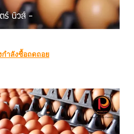
ลังกำลังซื้อถดถอย