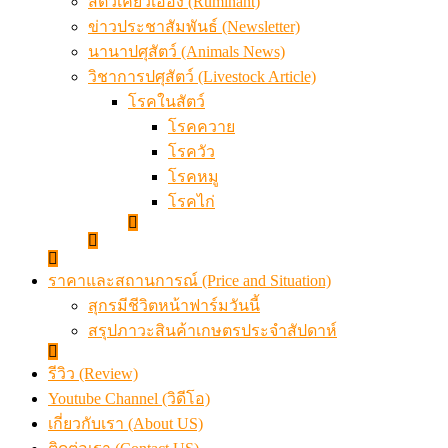
สัตว์เคี้ยวเอื้อง (Ruminant)
ข่าวประชาสัมพันธ์ (Newsletter)
นานาปศุสัตว์ (Animals News)
วิชาการปศุสัตว์ (Livestock Article)
โรคในสัตว์
โรคควาย
โรควัว
โรคหมู
โรคไก่
ราคาและสถานการณ์ (Price and Situation)
สุกรมีชีวิตหน้าฟาร์มวันนี้
สรุปภาวะสินค้าเกษตรประจำสัปดาห์
รีวิว (Review)
Youtube Channel (วิดีโอ)
เกี่ยวกับเรา (About US)