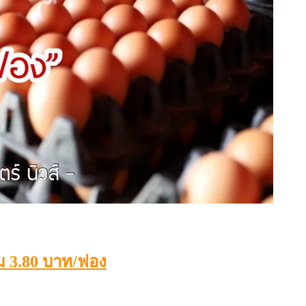
์ม 3.80 บาท/ฟอง