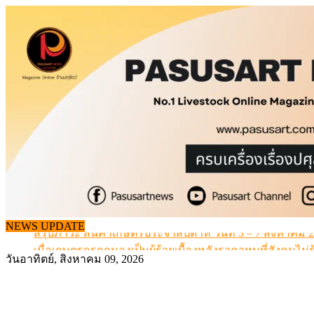
Skip
to
content
เดินหน้าดัน “ราคากลางโคเนื้อ” แก้ปัญหาราคาโคเนื้อตกต
สรุปภาวะ สินค้าเกษตรประจำสัปดาห์ วันที่ 3 – 7 สิงหาคม 
NEWS UPDATE
เมื่อเกษตรกรถูกมองเป็นผู้ร้ายเบื้องหลังราคาหมูที่สังคมไม่รู
สุดอั้น! ไข่ไก่หน้าฟาร์มปรับขึ้นอีก 6 บาท/แผง เริ่ม 7 ส.ค.69
วันอาทิตย์, สิงหาคม 09, 2026
ข้อมูลราคา สุกรมีชีวิตหน้าฟาร์ม พระที่ 6 สิงหาคม 2569
เดินหน้าดัน “ราคากลางโคเนื้อ” แก้ปัญหาราคาโคเนื้อตกต
สรุปภาวะ สินค้าเกษตรประจำสัปดาห์ วันที่ 3 – 7 สิงหาคม 