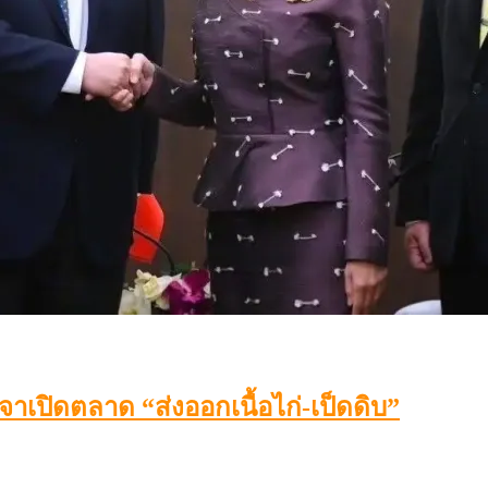
เปิดตลาด “ส่งออกเนื้อไก่-เป็ดดิบ”