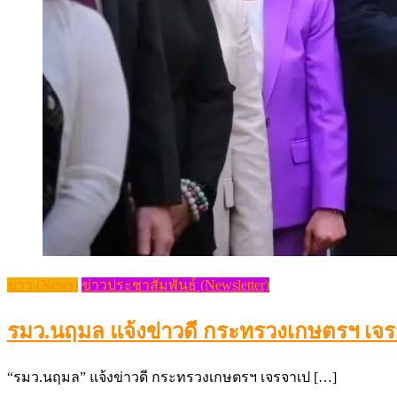
ข่าว (News)
ข่าวประชาสัมพันธ์ (Newsletter)
รมว.นฤมล แจ้งข่าวดี กระทรวงเกษตรฯ เจรจา
“รมว.นฤมล” แจ้งข่าวดี กระทรวงเกษตรฯ เจรจาเป […]