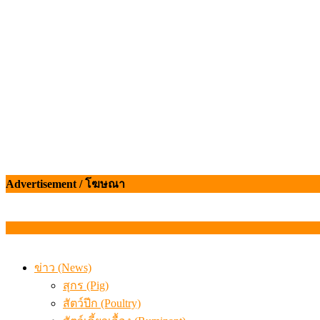
Advertisement / โฆษณา
ข่าว (News)
สุกร (Pig)
สัตว์ปีก (Poultry)