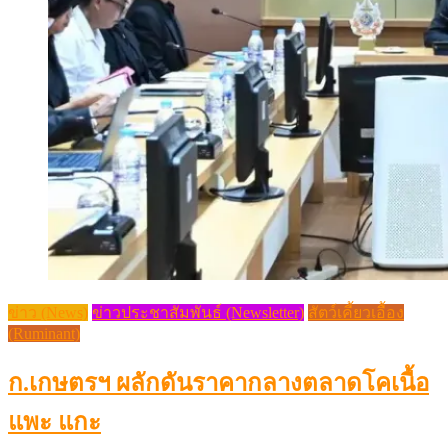
ข่าว (News)
ข่าวประชาสัมพันธ์ (Newsletter)
สัตว์เคี้ยวเอื้อง
(Ruminant)
ก.เกษตรฯ ผลักดันราคากลางตลาดโคเนื้อ
แพะ แกะ