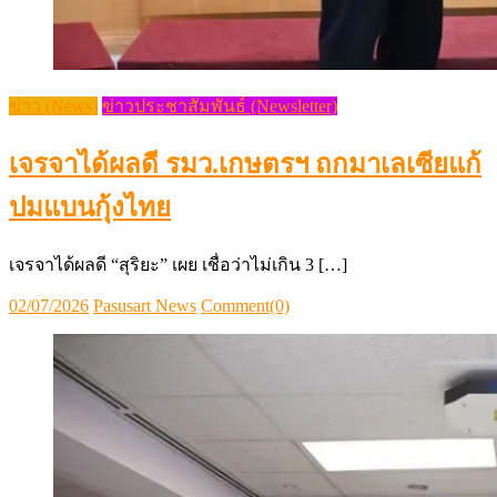
ข่าว (News)
ข่าวประชาสัมพันธ์ (Newsletter)
เจรจาได้ผลดี รมว.เกษตรฯ ถกมาเลเซียแก้
ปมแบนกุ้งไทย
เจรจาได้ผลดี “สุริยะ” เผย เชื่อว่าไม่เกิน 3 […]
Posted
Author
02/07/2026
Pasusart News
Comment(0)
on