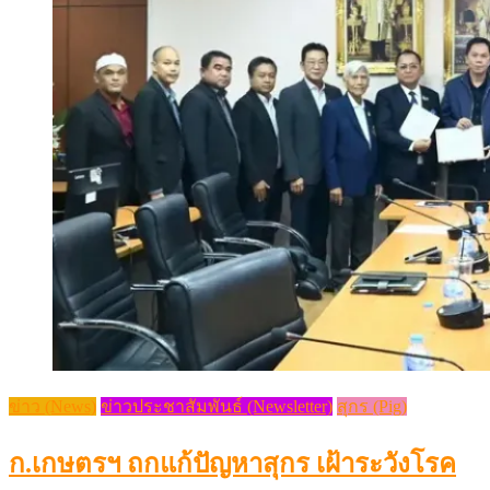
ข่าว (News)
ข่าวประชาสัมพันธ์ (Newsletter)
สุกร (Pig)
ก.เกษตรฯ ถกแก้ปัญหาสุกร เฝ้าระวังโรค