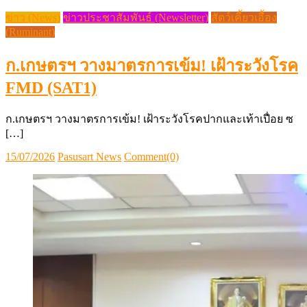
ข่าว (News)
ข่าวประชาสัมพันธ์ (Newsletter)
สัตว์เคี้ยวเอื้อง
(Ruminant)
ก.เกษตรฯ วางมาตรการเข้ม! เฝ้าระวังโรค
FMD (SAT1)
ก.เกษตรฯ วางมาตรการเข้ม! เฝ้าระวังโรคปากและเท้าเปื่อย ซ
[…]
Posted
Author
15/07/2026
Pasusart News
Comment(0)
on