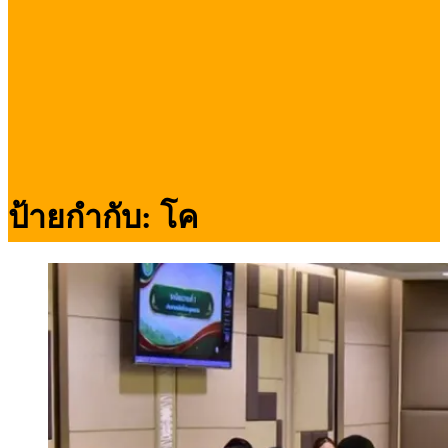
ป้ายกำกับ:
โค