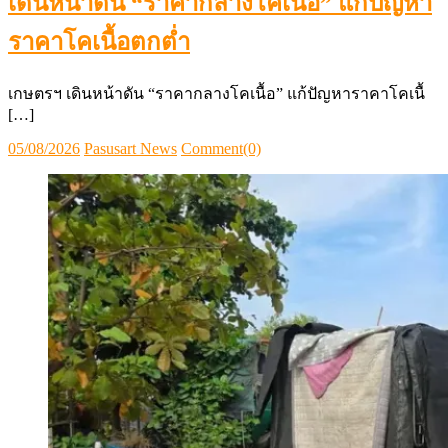
เดินหน้าดัน “ราคากลางโคเนื้อ” แก้ปัญหา
ราคาโคเนื้อตกต่ำ
เกษตรฯ เดินหน้าดัน “ราคากลางโคเนื้อ” แก้ปัญหาราคาโคเนื้
[…]
Posted
Author
05/08/2026
Pasusart News
Comment(0)
on