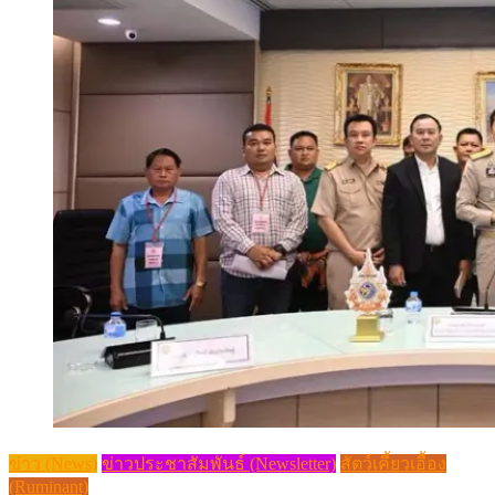
ข่าว (News)
ข่าวประชาสัมพันธ์ (Newsletter)
สัตว์เคี้ยวเอื้อง
(Ruminant)