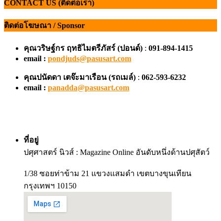
CONTACT US (ติดต่อเรา)
ติดต่อโฆษณา / Sponsor
คุณวริษฐ์กร ฤทธิไมตรีภัสร์ (ปอนด์)
:
091-894-1415
email :
pondjuds@pasusart.com
คุณปนัดดา เตจ๊ะมาเรือน
(รถเมล์)
:
062-593-6232
email :
panadda@pasusart.com
ที่อยู่
ปศุศาสตร์ นิวส์ : Magazine Online อันดับหนึ่งด้านปศุสัตว์
1/38 ซอยท่าข้าม 21 แขวงแสมดำ เขตบางขุนเทียน
กรุงเทพฯ 10150