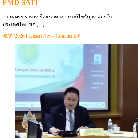
FMD SAT1
ก.เกษตรฯ ร่วมหารือแนวทางการแก้ไขปัญหาสุกรใน
ประเทศไทย พร […]
Posted
Author
08/07/2026
Pasusart News
Comment(0)
on