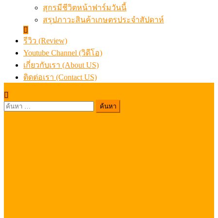
สุกรมีชีวิตหน้าฟาร์มวันนี้
สรุปภาวะสินค้าเกษตรประจำสัปดาห์
รีวิว (Review)
Youtube Channel (วิดีโอ)
เกี่ยวกับเรา (About US)
ติดต่อเรา (Contact US)
ค้นหา
สำหรับ: