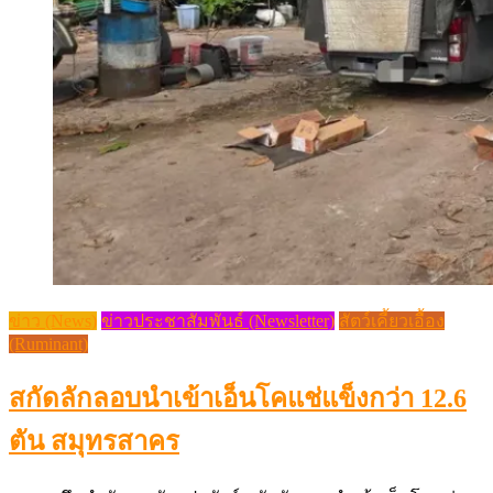
ข่าว (News)
ข่าวประชาสัมพันธ์ (Newsletter)
สัตว์เคี้ยวเอื้อง
(Ruminant)
สกัดลักลอบนำเข้าเอ็นโคแช่แข็งกว่า 12.6
ตัน สมุทรสาคร