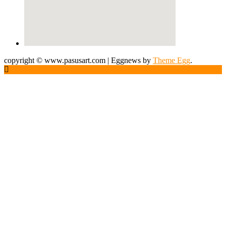
copyright © www.pasusart.com
|
Eggnews by
Theme Egg
.