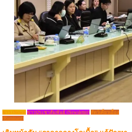
ข่าว (News)
ข่าวประชาสัมพันธ์ (Newsletter)
สัตว์เคี้ยวเอื้อง
(Ruminant)