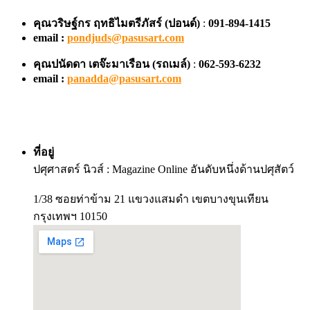
คุณวริษฐ์กร ฤทธิไมตรีภัสร์ (ปอนด์)
:
091-894-1415
email :
pondjuds@pasusart.com
คุณปนัดดา เตจ๊ะมาเรือน
(รถเมล์)
:
062-593-6232
email :
panadda@pasusart.com
ที่อยู่
ปศุศาสตร์ นิวส์ : Magazine Online อันดับหนึ่งด้านปศุสัตว์
1/38 ซอยท่าข้าม 21 แขวงแสมดำ เขตบางขุนเทียน
กรุงเทพฯ 10150