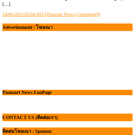
[…]
Posted
Author
24/06/2021
26/04/2023
Pasusart News
Comment(0)
on
Advertisement / โฆษณา
Pasusart News FanPage
CONTACT US (ติดต่อเรา)
ติดต่อโฆษณา / Sponsor