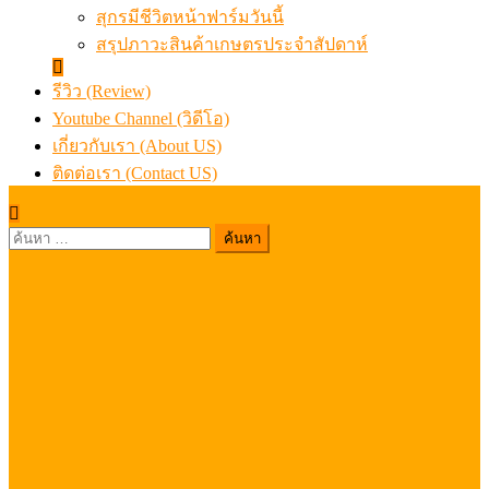
สุกรมีชีวิตหน้าฟาร์มวันนี้
สรุปภาวะสินค้าเกษตรประจำสัปดาห์
รีวิว (Review)
Youtube Channel (วิดีโอ)
เกี่ยวกับเรา (About US)
ติดต่อเรา (Contact US)
ค้นหา
สำหรับ: