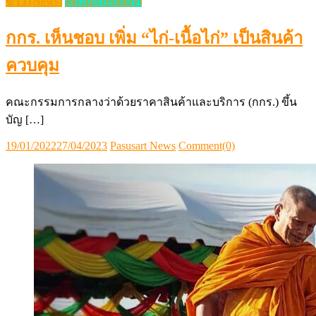
ข่าว (News)
สัตว์ปีก (Poultry)
กกร. เห็นชอบ เพิ่ม “ไก่-เนื้อไก่” เป็นสินค้า
ควบคุม
คณะกรรมการกลางว่าด้วยราคาสินค้าและบริการ (กกร.) ขึ้น
บัญ […]
Posted
Author
19/01/2022
27/04/2023
Pasusart News
Comment(0)
on