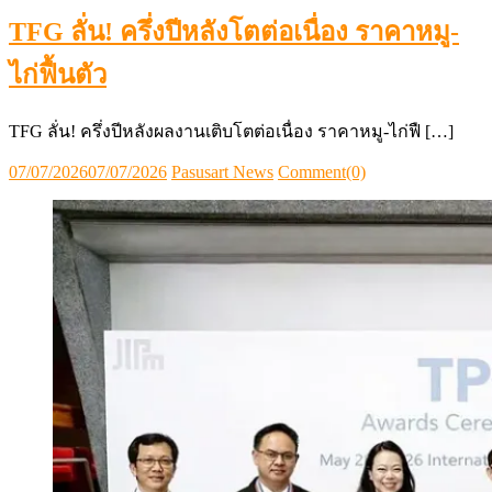
TFG ลั่น! ครึ่งปีหลังโตต่อเนื่อง ราคาหมู-
ไก่ฟื้นตัว
TFG ลั่น! ครึ่งปีหลังผลงานเติบโตต่อเนื่อง ราคาหมู-ไก่ฟื […]
Posted
Author
07/07/2026
07/07/2026
Pasusart News
Comment(0)
on