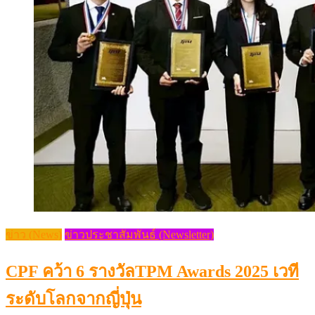
ข่าว (News)
ข่าวประชาสัมพันธ์ (Newsletter)
CPF คว้า 6 รางวัลTPM Awards 2025 เวที
ระดับโลกจากญี่ปุ่น