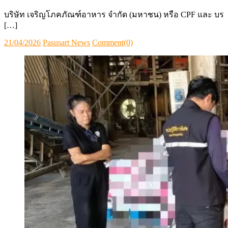
บริษัท เจริญโภคภัณฑ์อาหาร จำกัด (มหาชน) หรือ CPF และ บร
[…]
Posted
Author
21/04/2026
Pasusart News
Comment(0)
on