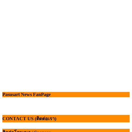
Pasusart News FanPage
CONTACT US (ติดต่อเรา)