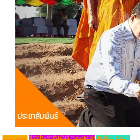
ข่าว (News)
ข่าวประชาสัมพันธ์ (Newsletter)
สัตว์ปีก (Poultry)