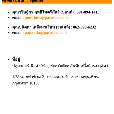
ติดต่อโฆษณา / Sponsor
คุณวริษฐ์กร ฤทธิไมตรีภัสร์ (ปอนด์)
:
091-894-1415
email :
pondjuds@pasusart.com
คุณปนัดดา เตจ๊ะมาเรือน
(รถเมล์)
:
062-593-6232
email :
panadda@pasusart.com
ที่อยู่
ปศุศาสตร์ นิวส์ : Magazine Online อันดับหนึ่งด้านปศุสัตว์
1/38 ซอยท่าข้าม 21 แขวงแสมดำ เขตบางขุนเทียน
กรุงเทพฯ 10150