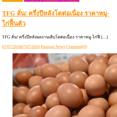
TFG ลั่น! ครึ่งปีหลังโตต่อเนื่อง ราคาหมู-
ไก่ฟื้นตัว
TFG ลั่น! ครึ่งปีหลังผลงานเติบโตต่อเนื่อง ราคาหมู-ไก่ฟื […]
Posted
Author
07/07/2026
07/07/2026
Pasusart News
Comment(0)
on