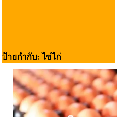
ป้ายกำกับ:
ไข่ไก่