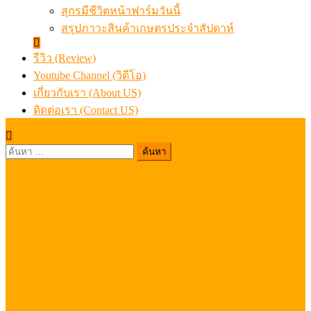
สุกรมีชีวิตหน้าฟาร์มวันนี้
สรุปภาวะสินค้าเกษตรประจำสัปดาห์
รีวิว (Review)
Youtube Channel (วิดีโอ)
เกี่ยวกับเรา (About US)
ติดต่อเรา (Contact US)
ค้นหา
สำหรับ: