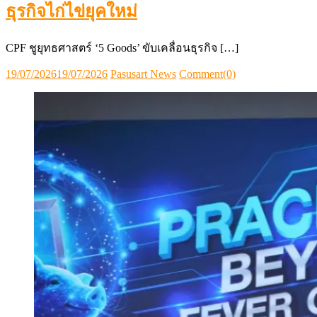
ธุรกิจไก่ไข่ยุคใหม่
CPF ชูยุทธศาสตร์ ‘5 Goods’ ขับเคลื่อนธุรกิจ […]
Posted
Author
19/07/2026
19/07/2026
Pasusart News
Comment(0)
on