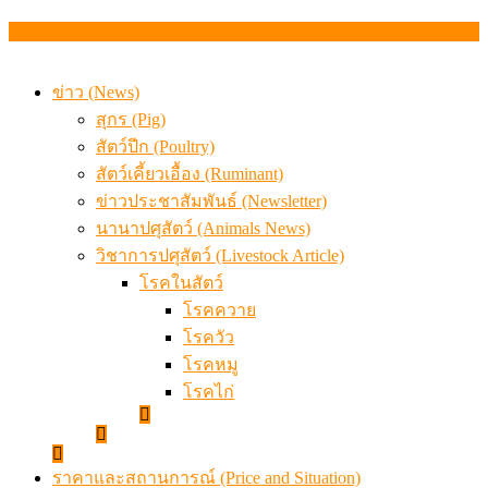
เมื่อเกษตรกรถูกมองเป็นผู้ร้ายเบื้องหลังราคาหมูที่สังคมไม่รู
ข่าว (News)
สุกร (Pig)
สัตว์ปีก (Poultry)
สัตว์เคี้ยวเอื้อง (Ruminant)
ข่าวประชาสัมพันธ์ (Newsletter)
นานาปศุสัตว์ (Animals News)
วิชาการปศุสัตว์ (Livestock Article)
โรคในสัตว์
โรคควาย
โรควัว
โรคหมู
โรคไก่
ราคาและสถานการณ์ (Price and Situation)