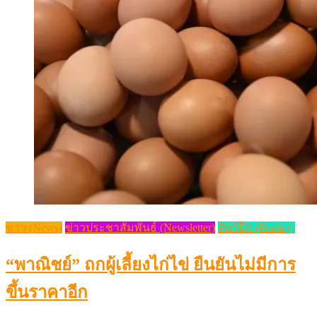
ข่าว (News)
ข่าวประชาสัมพันธ์ (Newsletter)
สัตว์ปีก (Poultry)
“พาณิชย์” ถกผู้เลี้ยงไก่ไข่ ยืนยันไม่มีการ
ขึ้นราคาอีก