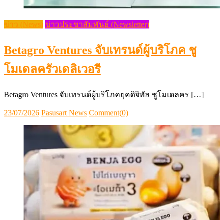
ข่าว (News)
ข่าวประชาสัมพันธ์ (Newsletter)
Betagro Ventures จับเทรนด์ผู้บริโภค ชู
โมเดลครัวเดลิเวอรี
Betagro Ventures จับเทรนด์ผู้บริโภคยุคดิจิทัล ชูโมเดลคร […]
Posted
Author
23/07/2026
Pasusart News
Comment(0)
on