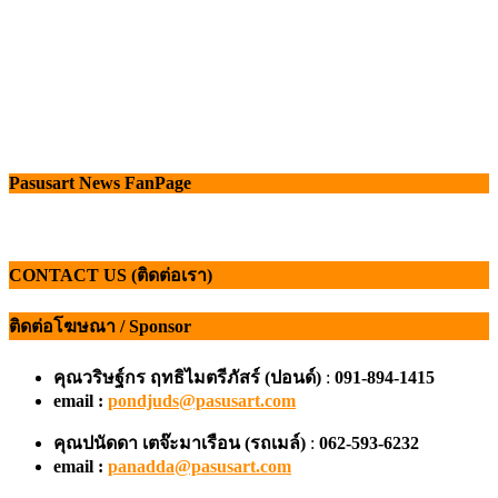
Pasusart News FanPage
CONTACT US (ติดต่อเรา)
ติดต่อโฆษณา / Sponsor
คุณวริษฐ์กร ฤทธิไมตรีภัสร์ (ปอนด์)
:
091-894-1415
email :
pondjuds@pasusart.com
คุณปนัดดา เตจ๊ะมาเรือน
(รถเมล์)
:
062-593-6232
email :
panadda@pasusart.com