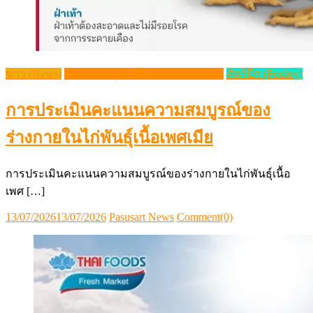
ข่าว (News)
วิชาการปศุสัตว์ (Livestock Article)
สัตว์ปีก (Poultry)
การประเมินคะแนนความสมบูรณ์ของ
ร่างกายในไก่พันธุ์เนื้อเพศเมีย
การประเมินคะแนนความสมบูรณ์ของร่างกายในไก่พันธุ์เนื้อ
เพศ […]
Posted
Author
13/07/2026
13/07/2026
Pasusart News
Comment(0)
on