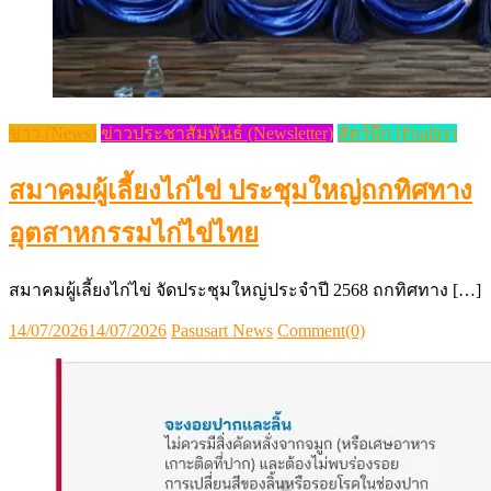
ข่าว (News)
ข่าวประชาสัมพันธ์ (Newsletter)
สัตว์ปีก (Poultry)
สมาคมผู้เลี้ยงไก่ไข่ ประชุมใหญ่ถกทิศทาง
อุตสาหกรรมไก่ไข่ไทย
สมาคมผู้เลี้ยงไก่ไข่ จัดประชุมใหญ่ประจำปี 2568 ถกทิศทาง […]
Posted
Author
14/07/2026
14/07/2026
Pasusart News
Comment(0)
on