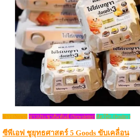
ข่าว (News)
ข่าวประชาสัมพันธ์ (Newsletter)
สัตว์ปีก (Poultry)
ซีพีเอฟ ชูยุทธศาสตร์ 5 Goods ขับเคลื่อน