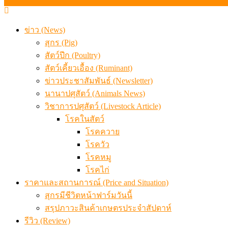
ข่าว (News)
สุกร (Pig)
สัตว์ปีก (Poultry)
สัตว์เคี้ยวเอื้อง (Ruminant)
ข่าวประชาสัมพันธ์ (Newsletter)
นานาปศุสัตว์ (Animals News)
วิชาการปศุสัตว์ (Livestock Article)
โรคในสัตว์
โรคควาย
โรควัว
โรคหมู
โรคไก่
ราคาและสถานการณ์ (Price and Situation)
สุกรมีชีวิตหน้าฟาร์มวันนี้
สรุปภาวะสินค้าเกษตรประจำสัปดาห์
รีวิว (Review)