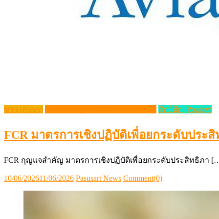
ข่าว (News)
วิชาการปศุสัตว์ (Livestock Article)
สัตว์ปีก (Poultry)
FCR มาตรการเชิงปฏิบัติเพื่อยกระดับประสิท
FCR กุญแจสำคัญ มาตรการเชิงปฏิบัติเพื่อยกระดับประสิทธิภา [
Posted
Author
10/06/2026
11/06/2026
Pasusart News
Comment(0)
on