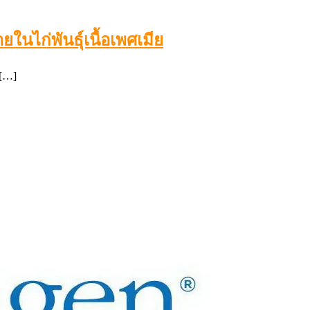
ไก่พันธุ์เนื้อเพศเมีย
 […]